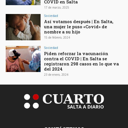
COVID en Salta
17 de marzo, 2025
Sociedad
Así votamos después | En Salta,
una mujer le puso «Covid» de
nombre a su hijo
15 de febrero, 2024
Sociedad
Piden reforzar la vacunación
contra el COVID | En Salta se
registraron 298 casos en lo que va
del 2024
23 de enero, 2024