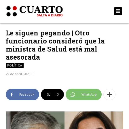
Le siguen pegando | Otro
funcionario consideró que la
ministra de Salud está mal
asesorada
POLÍTICA
29 de abril, 2020
Facebook
X
WhatsApp