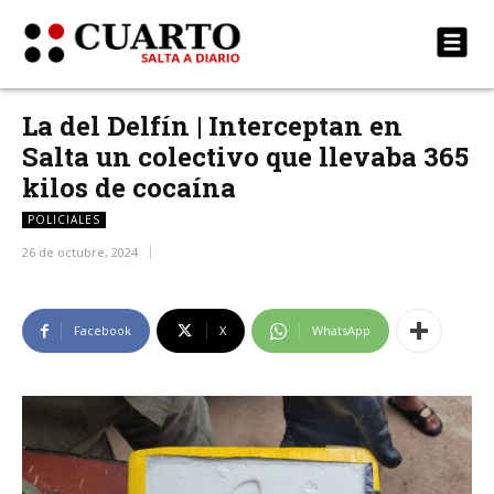
La del Delfín | Interceptan en
Salta un colectivo que llevaba 365
kilos de cocaína
POLICIALES
26 de octubre, 2024
Facebook
X
WhatsApp