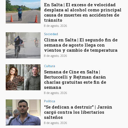
En Salta | El exceso de velocidad
desplaza al alcohol como principal
causa de muertes en accidentes de
tránsito
8 de agosto, 2026
Sociedad
Clima en Salta | El segundo fin de
semana de agosto llega con
vientos y cambio de temperatura
8 de agosto, 2026
Cultura
Semana de Cine en Salta |
Bertuccelli y Rejtman darán
charlas gratuitas este fin de
semana
8 de agosto, 2026
Política
“Se dedican a destruir” | Jarsún
cargó contra los libertarios
salteños
8 de agosto, 2026