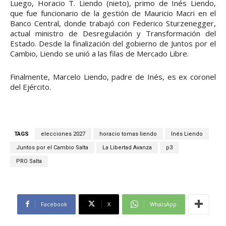
Luego, Horacio T. Liendo (nieto), primo de Inés Liendo,
que fue funcionario de la gestión de Mauricio Macri en el
Banco Central, donde trabajó con Federico Sturzenegger,
actual ministro de Desregulación y Transformación del
Estado. Desde la finalización del gobierno de Juntos por el
Cambio, Liendo se unió a las filas de Mercado Libre.
Finalmente, Marcelo Liendo, padre de Inés, es ex coronel
del Ejército.
TAGS
elecciones 2027
horacio tomas liendo
Inés Liendo
Juntos por el Cambio Salta
La Libertad Avanza
p3
PRO Salta
Facebook
X
WhatsApp