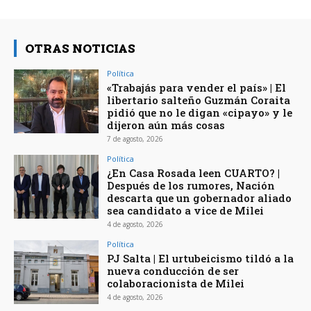
OTRAS NOTICIAS
Política
«Trabajás para vender el país» | El
libertario salteño Guzmán Coraita
pidió que no le digan «cipayo» y le
dijeron aún más cosas
7 de agosto, 2026
Política
¿En Casa Rosada leen CUARTO? |
Después de los rumores, Nación
descarta que un gobernador aliado
sea candidato a vice de Milei
4 de agosto, 2026
Política
PJ Salta | El urtubeicismo tildó a la
nueva conducción de ser
colaboracionista de Milei
4 de agosto, 2026