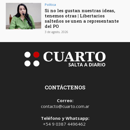
Política
Si no les gustan nuestras ideas,
tenemos otras | Libertarios
salteños se unen a representante
del PO
3 de agosto, 2026
CONTÁCTENOS
Correo:
contacto@cuarto.com.ar
Teléfono y Whatsapp:
+54 9 0387 4496462