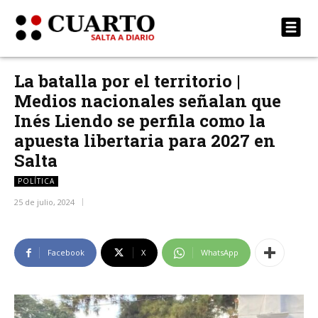
La batalla por el territorio |
Medios nacionales señalan que
Inés Liendo se perfila como la
apuesta libertaria para 2027 en
Salta
POLÍTICA
25 de julio, 2024
Facebook
X
WhatsApp