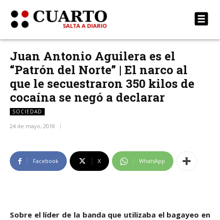
Juan Antonio Aguilera es el
“Patrón del Norte” | El narco al
que le secuestraron 350 kilos de
cocaína se negó a declarar
SOCIEDAD
24 de mayo, 2018
Facebook
X
WhatsApp
Sobre el líder de la banda que utilizaba el bagayeo en