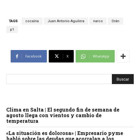
TAGS
cocaína
Juan Antonio Aguilera
narco
Orán
p1
Facebook
X
WhatsApp
Clima en Salta | El segundo fin de semana de
agosto llega con vientos y cambio de
temperatura
«La situación es dolorosa» | Empresario pyme
habló sobre las deudas que acorralan a los