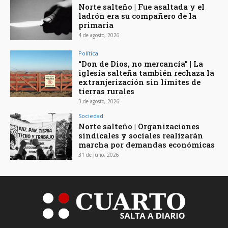
Norte salteño | Fue asaltada y el
ladrón era su compañero de la
primaria
4 de agosto, 2026
Política
“Don de Dios, no mercancía” | La
iglesia salteña también rechaza la
extranjerización sin límites de
tierras rurales
3 de agosto, 2026
Sociedad
Norte salteño | Organizaciones
sindicales y sociales realizarán
marcha por demandas económicas
31 de julio, 2026