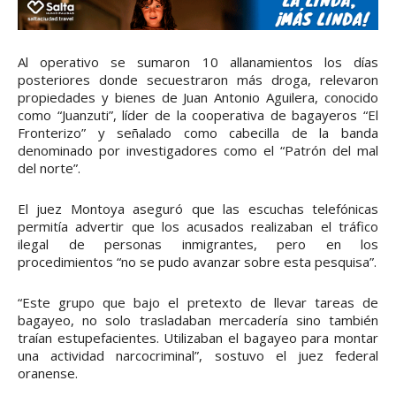
Al operativo se sumaron 10 allanamientos los días
posteriores donde secuestraron más droga, relevaron
propiedades y bienes de Juan Antonio Aguilera, conocido
como “Juanzuti”, líder de la cooperativa de bagayeros “El
Fronterizo” y señalado como cabecilla de la banda
denominado por investigadores como el “Patrón del mal
del norte”.
El juez Montoya aseguró que las escuchas telefónicas
permitía advertir que los acusados realizaban el tráfico
ilegal de personas inmigrantes, pero en los
procedimientos “no se pudo avanzar sobre esta pesquisa”.
“Este grupo que bajo el pretexto de llevar tareas de
bagayeo, no solo trasladaban mercadería sino también
traían estupefacientes. Utilizaban el bagayeo para montar
una actividad narcocriminal”, sostuvo el juez federal
oranense.