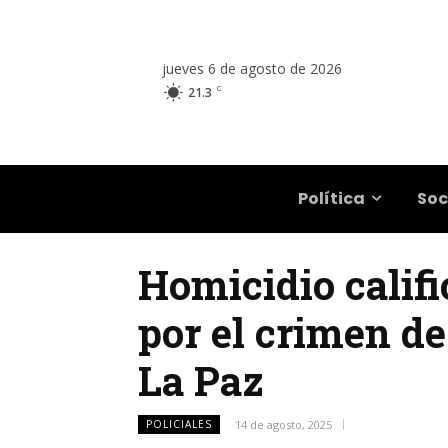
jueves 6 de agosto de 2026
C
21.3
Salta
Política
Soc
Homicidio calif
por el crimen de
La Paz
POLICIALES
14 de agosto, 2025