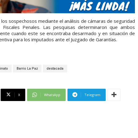
a los sospechosos mediante el análisis de cámaras de seguridad
ó Fiscales Penales. Las pesquisas determinaron que ambos
cente cuando este se encontraba desarmado y en situación de
reventiva para los imputados ante el Juzgado de Garantías.
inato
Barrio La Paz
destacada
X
WhatsApp
Telegram