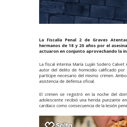
La Fiscalía Penal 2 de Graves Atenta
hermanos de 18 y 20 años por el asesin
actuaron en conjunto aprovechando la ind
La fiscal interina María Luján Sodero Calv
autor del delito de homicidio calificado p
partícipe necesario del mismo crimen. Ambos
asistencia de defensa oficial.
El crimen se registró en la noche del do
adolescente recibió una herida punzante en
cardíaco como consecuencia de la lesión pen