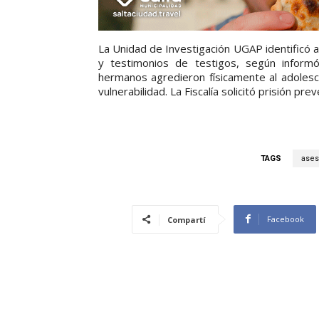
La Unidad de Investigación UGAP identificó 
y testimonios de testigos, según inform
hermanos agredieron físicamente al adoles
vulnerabilidad. La Fiscalía solicitó prisión p
TAGS
ases
Facebook
Compartí