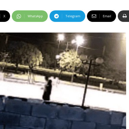
X
WhatsApp
Telegram
Email