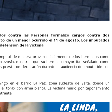
dos contra las Personas formalizó cargos contra dos
ato de un menor ocurrido el 11 de agosto. Los imputados
efensión de la víctima.
et imputó de manera provisional al menor de los hermanos como
or alevosía, mientras que su hermano mayor fue señalado como
 prestaron declaración durante la audiencia de imputación con
mingo en el barrio La Paz, zona sudeste de Salta, donde un
 el tórax con arma blanca. La víctima murió por taponamiento
etrante.