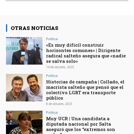
OTRAS NOTICIAS
Política
«Es muy difícil construir
horizontes comunes» | Dirigente
radical salteño asegura que «nadie
se salva solo»
14 de octubre, 2025
Política
Historias de campaña | Collado, el
macrista salteño que pensó que el
colectivo LGBT era transporte
público
8 de octubre, 2025
Política
Muy UCR | Una candidata a
diputada nacional por Salta
aseguró que los “extremos son