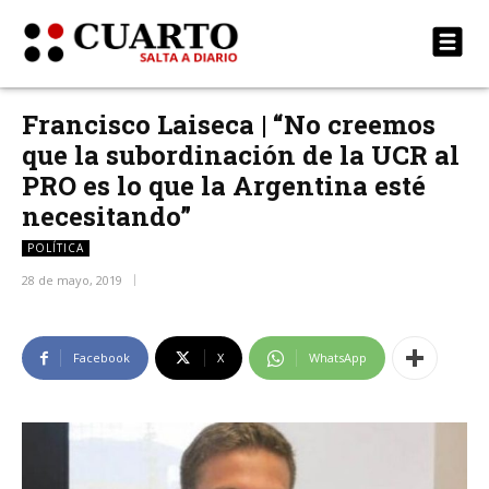
Francisco Laiseca | “No creemos
que la subordinación de la UCR al
PRO es lo que la Argentina esté
necesitando”
POLÍTICA
28 de mayo, 2019
Facebook
X
WhatsApp