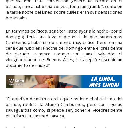
que viajaron. Esta convención generó un récord en el
partido, nunca hubo una convocatoria tan grande”, contó en
la tarde noche del lunes sobre cuáles eran sus sensaciones
personales.
En términos políticos, señaló: “Hasta ayer a la noche (por el
domingo) tenía una leve esperanza de que superemos
Cambiemos, había un documento muy crítico. Pero, en una
cena que hubo en la noche del domingo entre el presidente
del partido Francisco Cornejo con Daniel Salvador, el
vicegobernador de Buenos Aires, se aceptó suscribir un
documento de unidad”.
“El objetivo de mínima es lo que sostiene el oficialismo del
partido, ratificar la Alianza Cambiemos, pero con algunas
salvaguardas como, sí puede ser, poner el vicepresidente
en la fórmula”, apuntó Laiseca.