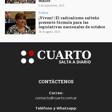
malos”
5 de septiembre, 2025
Política
¡Viven! | El radicalismo salteño
presentó fórmula para las
legislativas nacionales de octubre
18 de agosto, 2025
CONTÁCTENOS
Correo:
contacto@cuarto.com.ar
Teléfono y Whatsapp: