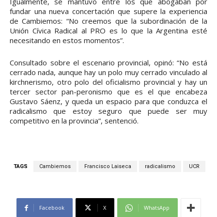
Igualmente, se mantuvo entre los que abogaban por
fundar una nueva concertación que supere la experiencia
de Cambiemos: “No creemos que la subordinación de la
Unión Cívica Radical al PRO es lo que la Argentina esté
necesitando en estos momentos”.
Consultado sobre el escenario provincial, opinó: “No está
cerrado nada, aunque hay un polo muy cerrado vinculado al
kirchnerismo, otro polo del oficialismo provincial y hay un
tercer sector pan-peronismo que es el que encabeza
Gustavo Sáenz, y queda un espacio para que conduzca el
radicalismo que estoy seguro que puede ser muy
competitivo en la provincia”, sentenció.
TAGS
Cambiemos
Francisco Laiseca
radicalismo
UCR
Facebook
X
WhatsApp