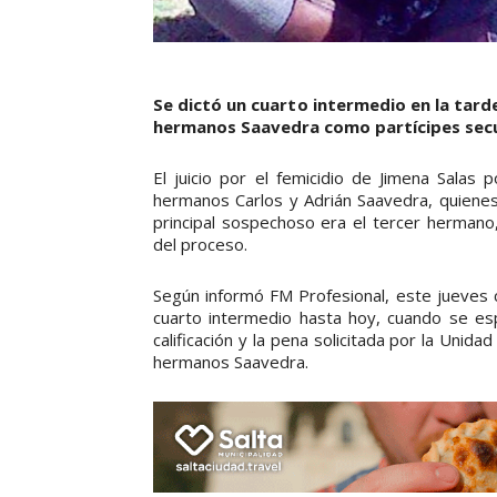
Se dictó un cuarto intermedio en la tarde
hermanos Saavedra como partícipes secu
El juicio por el femicidio de Jimena Salas
hermanos Carlos y Adrián Saavedra, quienes
principal sospechoso era el tercer hermano, 
del proceso.
Según informó FM Profesional, este jueves c
cuarto intermedio hasta hoy, cuando se esp
calificación y la pena solicitada por la Unida
hermanos Saavedra.