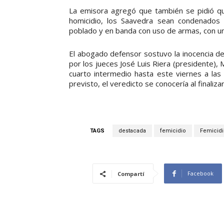
La emisora agregó que también se pidió que 
homicidio, los Saavedra sean condenados c
poblado y en banda con uso de armas, con un
El abogado defensor sostuvo la inocencia de 
por los jueces José Luis Riera (presidente)
cuarto intermedio hasta este viernes a las 
previsto, el veredicto se conocería al finalizar
TAGS
destacada
femicidio
Femicidi
Facebook
Compartí