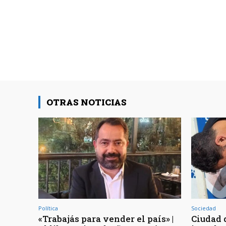
OTRAS NOTICIAS
Política
Sociedad
«Trabajás para vender el país» |
Ciudad d