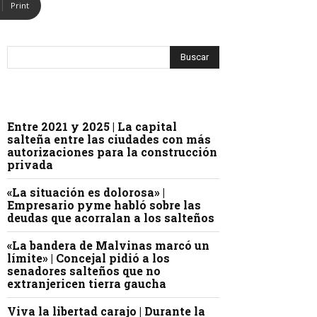
Print
Entre 2021 y 2025 | La capital
salteña entre las ciudades con más
autorizaciones para la construcción
privada
«La situación es dolorosa» |
Empresario pyme habló sobre las
deudas que acorralan a los salteños
«La bandera de Malvinas marcó un
límite» | Concejal pidió a los
senadores salteños que no
extranjericen tierra gaucha
Viva la libertad carajo | Durante la