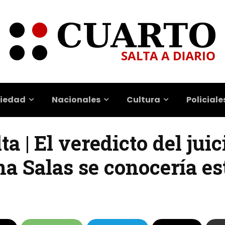
iedad
Nacionales
Cultura
Policiale
a | El veredicto del juic
a Salas se conocería es