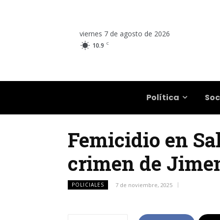
viernes 7 de agosto de 2026
C
10.9
Salta
Política
Soc
Femicidio en Salt
crimen de Jimen
POLICIALES
7 de noviembre, 2025