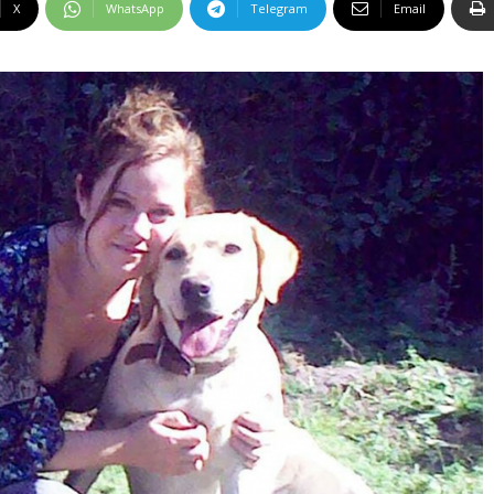
X
WhatsApp
Telegram
Email