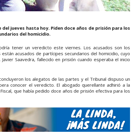
 del jueves hasta hoy. Piden doce años de prisión para los
ndarios del homicidio.
 podría tener un veredicto este viernes. Los acusados son los
 están acusados de partícipes secundarios del homicidio, cuyo
Javier Saavedra, fallecido en prisión cuando esperaba el inicio
oncluyeron los alegatos de las partes y el Tribunal dispuso un
era conocer el veredicto. El abogado querellante adhirió a la
d Fiscal, que había pedido doce años de prisión efectiva para los