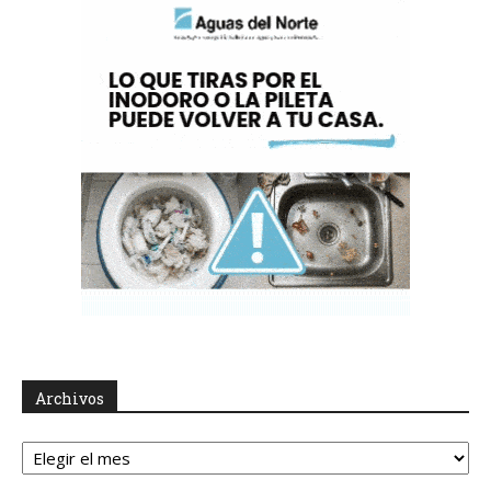
Archivos
Archivos