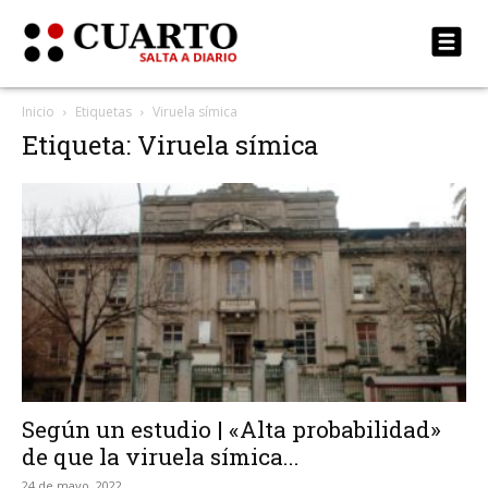
Inicio
Etiquetas
Viruela símica
Etiqueta: Viruela símica
Según un estudio | «Alta probabilidad»
de que la viruela símica...
24 de mayo, 2022