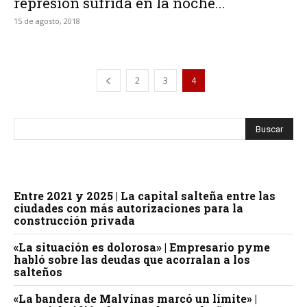
represión sufrida en la noche...
15 de agosto, 2018
2
3
4
Entre 2021 y 2025 | La capital salteña entre las
ciudades con más autorizaciones para la
construcción privada
«La situación es dolorosa» | Empresario pyme
habló sobre las deudas que acorralan a los
salteños
«La bandera de Malvinas marcó un límite» |