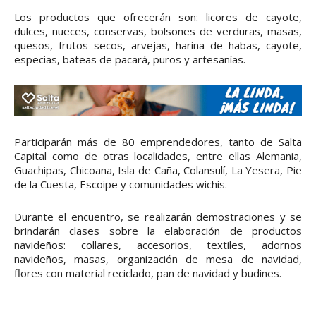
Los productos que ofrecerán son: licores de cayote,
dulces, nueces, conservas, bolsones de verduras, masas,
quesos, frutos secos, arvejas, harina de habas, cayote,
especias, bateas de pacará, puros y artesanías.
Participarán más de 80 emprendedores, tanto de Salta
Capital como de otras localidades, entre ellas Alemania,
Guachipas, Chicoana, Isla de Caña, Colansulí, La Yesera, Pie
de la Cuesta, Escoipe y comunidades wichis.
Durante el encuentro, se realizarán demostraciones y se
brindarán clases sobre la elaboración de productos
navideños: collares, accesorios, textiles, adornos
navideños, masas, organización de mesa de navidad,
flores con material reciclado, pan de navidad y budines.