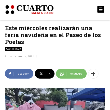
Este miércoles realizarán una
feria navideña en el Paseo de los
Poetas
SOCIEDAD
21 de diciembre, 2021
Facebook
X
WhatsApp