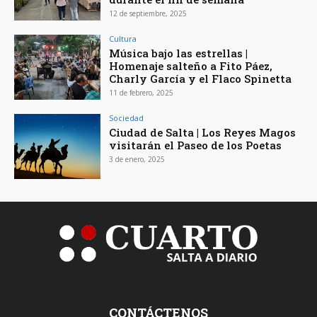
12 de septiembre, 2025
Cultura
Música bajo las estrellas |
Homenaje salteño a Fito Páez,
Charly García y el Flaco Spinetta
11 de febrero, 2025
Sociedad
Ciudad de Salta | Los Reyes Magos
visitarán el Paseo de los Poetas
3 de enero, 2025
CONTÁCTENOS