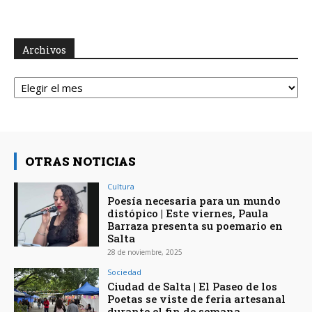
Archivos
Archivos
OTRAS NOTICIAS
Cultura
Poesía necesaria para un mundo
distópico | Este viernes, Paula
Barraza presenta su poemario en
Salta
28 de noviembre, 2025
Sociedad
Ciudad de Salta | El Paseo de los
Poetas se viste de feria artesanal
durante el fin de semana