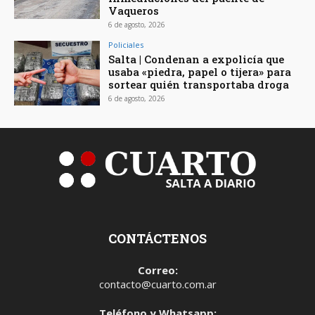
Vaqueros
6 de agosto, 2026
Policiales
Salta | Condenan a expolicía que
usaba «piedra, papel o tijera» para
sortear quién transportaba droga
6 de agosto, 2026
CONTÁCTENOS
Correo:
contacto@cuarto.com.ar
Teléfono y Whatsapp: