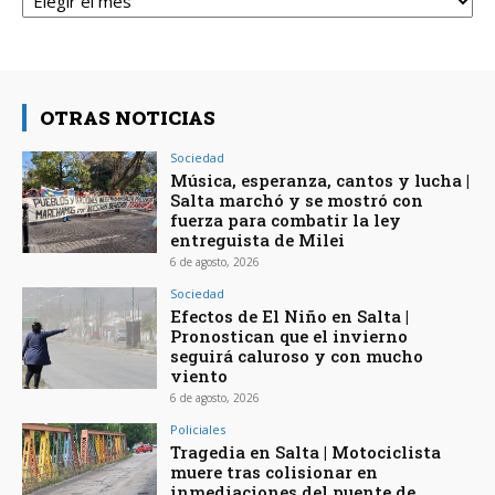
OTRAS NOTICIAS
Sociedad
Música, esperanza, cantos y lucha |
Salta marchó y se mostró con
fuerza para combatir la ley
entreguista de Milei
6 de agosto, 2026
Sociedad
Efectos de El Niño en Salta |
Pronostican que el invierno
seguirá caluroso y con mucho
viento
6 de agosto, 2026
Policiales
Tragedia en Salta | Motociclista
muere tras colisionar en
inmediaciones del puente de