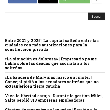
Entre 2021 y 2025 | La capital salteña entre las
ciudades con más autorizaciones para la
construcción privada
«La situación es dolorosa» | Empresario pyme
habló sobre las deudas que acorralan a los
salteños
«La bandera de Malvinas marcó un límite» |
Concejal pidió a los senadores salteños que no
extranjericen tierra gaucha
Viva la libertad carajo | Durante la gestión Milei,
Salta perdió 313 empresas empleadoras
Cientos de mensajes en las redes | Presión a la