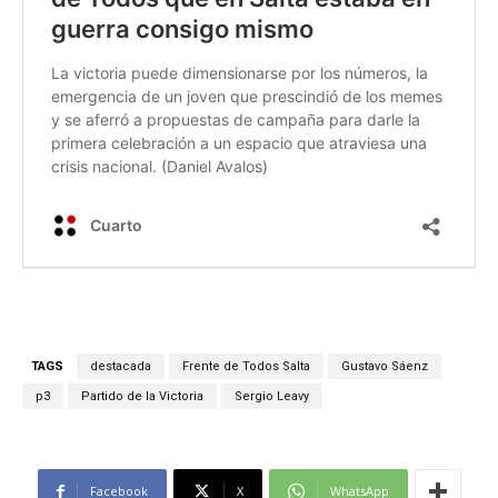
TAGS
destacada
Frente de Todos Salta
Gustavo Sáenz
p3
Partido de la Victoria
Sergio Leavy
Facebook
X
WhatsApp