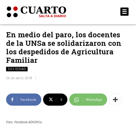
En medio del paro, los docentes
de la UNSa se solidarizaron con
los despedidos de Agricultura
Familiar
SOCIEDAD
26 de abril, 2018
Facebook
X
WhatsApp
Foto: Facebook ADIUNSa.