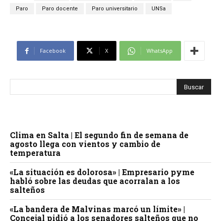
Paro
Paro docente
Paro universitario
UNSa
Facebook
X
WhatsApp
Clima en Salta | El segundo fin de semana de
agosto llega con vientos y cambio de
temperatura
«La situación es dolorosa» | Empresario pyme
habló sobre las deudas que acorralan a los
salteños
«La bandera de Malvinas marcó un límite» |
Concejal pidió a los senadores salteños que no