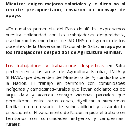
Mientras exigen mejoras salariales y le dicen no al
recorte presupuestario, enviaron un mensaje de
apoyo.
«En nuestro primer día del Paro de 48 hs. expresamos
nuestra solidaridad con lxs trabajadorxs despedidxs!»,
escribieron los miembros de ADIUNSa, el gremio de los
docentes de la Universidad Nacional de Salta,
en apoyo a
los trabajadores despedidos de Agricultura Familiar.
Los trabajadores y trabajadoras despedidas
en Salta
pertenecen a las áreas de Agricultura Familiar, INTA y
SENASA, que dependen del Ministerio de Agroindustria de
la Nación. El trabajo en territorio con comunidades
indígenas y campesinas-rurales que llevan adelante es de
larga data y acarrea consigo victorias parciales que
permitieron, entre otras cosas, dignificar a numerosas
familias en un estado de vulnerabilidad y aislamiento
preocupante. El vaciamiento de Nación impide el trabajo en
territorios con comunidades indígenas y campesinas-
rurales.