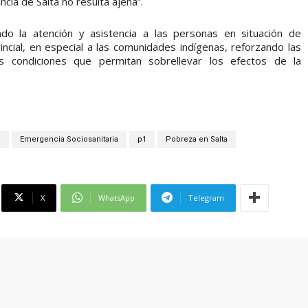
ncia de Salta no resulta ajena”.
ando la atención y asistencia a las personas en situación de
vincial, en especial a las comunidades indígenas, reforzando las
condiciones que permitan sobrellevar los efectos de la
a
Emergencia Sociosanitaria
p1
Pobreza en Salta
X
WhatsApp
Telegram