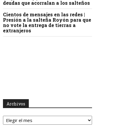
deudas que acorralan a los salteños
Cientos de mensajes en las redes |
Presión a la salteña Royón para que
no vote la entrega de tierras a
extranjeros
Archivos
Archivos