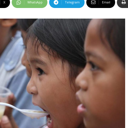
X
WhatsApp
Telegram
Email