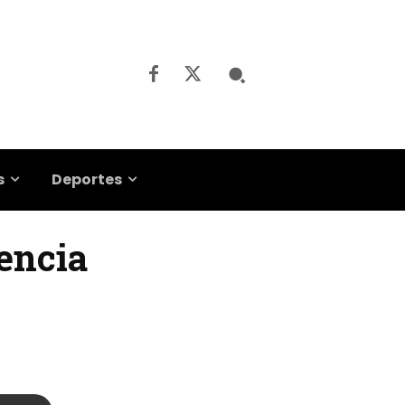
s
Deportes
gencia