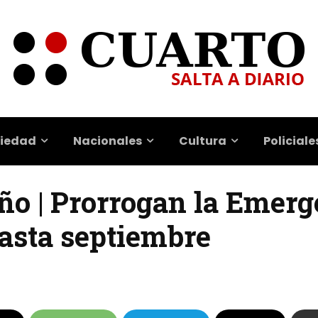
iedad
Nacionales
Cultura
Policiale
eño | Prorrogan la Emer
hasta septiembre