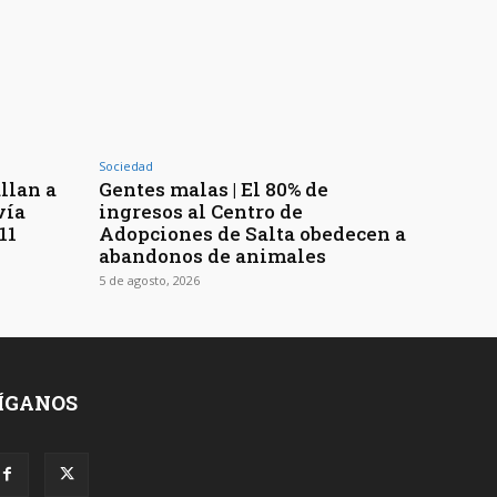
Sociedad
llan a
Gentes malas | El 80% de
vía
ingresos al Centro de
11
Adopciones de Salta obedecen a
abandonos de animales
5 de agosto, 2026
ÍGANOS