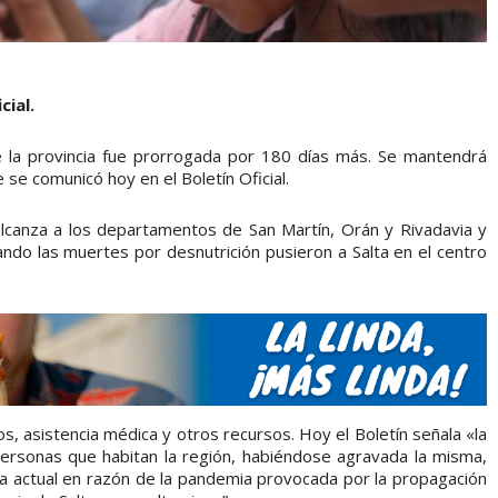
cial.
e la provincia fue prorrogada por 180 días más. Se mantendrá
se comunicó hoy en el Boletín Oficial.
lcanza a los departamentos de San Martín, Orán y Rivadavia y
ando las muertes por desnutrición pusieron a Salta en el centro
, asistencia médica y otros recursos. Hoy el Boletín señala «la
personas que habitan la región, habiéndose agravada la misma,
ca actual en razón de la pandemia provocada por la propagación