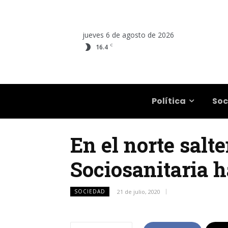
jueves 6 de agosto de 2026
C
16.4
Salta
Política
Soc
En el norte salt
Sociosanitaria 
SOCIEDAD
21 de julio, 2020