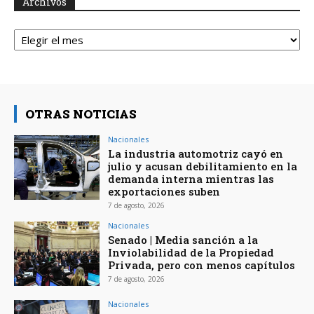
Archivos
Archivos
OTRAS NOTICIAS
Nacionales
La industria automotriz cayó en
julio y acusan debilitamiento en la
demanda interna mientras las
exportaciones suben
7 de agosto, 2026
Nacionales
Senado | Media sanción a la
Inviolabilidad de la Propiedad
Privada, pero con menos capítulos
7 de agosto, 2026
Nacionales