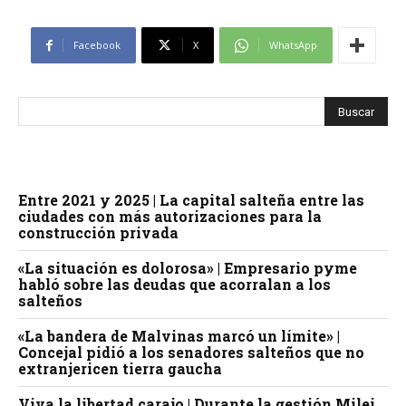
Facebook
X
WhatsApp
Entre 2021 y 2025 | La capital salteña entre las
ciudades con más autorizaciones para la
construcción privada
«La situación es dolorosa» | Empresario pyme
habló sobre las deudas que acorralan a los
salteños
«La bandera de Malvinas marcó un límite» |
Concejal pidió a los senadores salteños que no
extranjericen tierra gaucha
Viva la libertad carajo | Durante la gestión Milei,