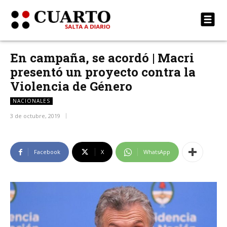
En campaña, se acordó | Macri
presentó un proyecto contra la
Violencia de Género
NACIONALES
3 de octubre, 2019
Facebook
X
WhatsApp