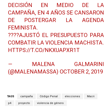
DECISIÓN EN MEDIO DE LA
CAMPAÑA, EN 4 AÑOS SE CANSARON
DE POSTERGAR LA AGENDA
FEMINISTA.
????AJUSTÓ EL PRESUPUESTO PARA
COMBATIR LA VIOLENCIA MACHISTA.
HTTPS://T.CO/NKXUAPXR1T
— MALENA GALMARINI
(@MALENAMASSA)
OCTOBER 2, 2019
TAGS
campaña
Código Penal
elecciones
Macri
p4
proyecto
violencia de género