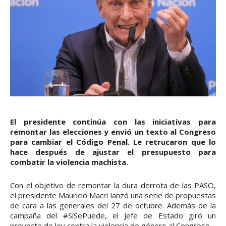
El presidente continúa con las iniciativas para
remontar las elecciones y envió un texto al Congreso
para cambiar el Código Penal. Le retrucaron que lo
hace después de ajustar el presupuesto para
combatir la violencia machista.
Con el objetivo de remontar la dura derrota de las PASO,
el presidente Mauricio Macri lanzó una serie de propuestas
de cara a las generales del 27 de octubre. Además de la
campaña del #SíSePuede, el Jefe de Estado giró un
proyecto de ley contra la violencia de género al Congreso.