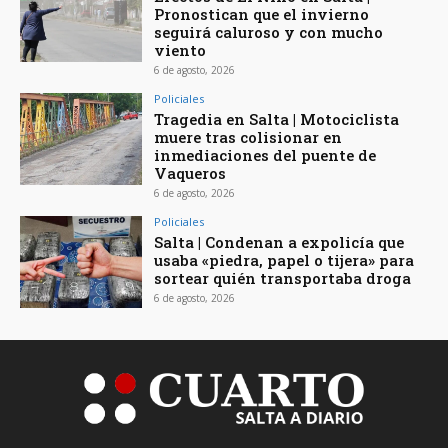
Pronostican que el invierno
seguirá caluroso y con mucho
viento
6 de agosto, 2026
Policiales
Tragedia en Salta | Motociclista
muere tras colisionar en
inmediaciones del puente de
Vaqueros
6 de agosto, 2026
Policiales
Salta | Condenan a expolicía que
usaba «piedra, papel o tijera» para
sortear quién transportaba droga
6 de agosto, 2026