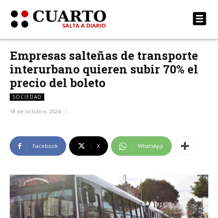
Empresas salteñas de transporte
interurbano quieren subir 70% el
precio del boleto
SOCIEDAD
18 de octubre, 2024
Facebook
X
WhatsApp