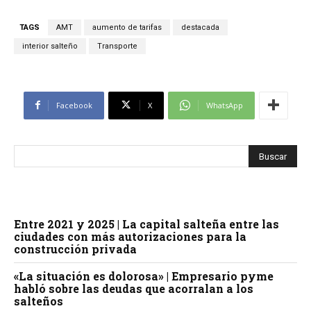
TAGS
AMT
aumento de tarifas
destacada
interior salteño
Transporte
Facebook
X
WhatsApp
Entre 2021 y 2025 | La capital salteña entre las
ciudades con más autorizaciones para la
construcción privada
«La situación es dolorosa» | Empresario pyme
habló sobre las deudas que acorralan a los
salteños