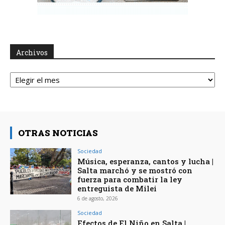
Archivos
Archivos
OTRAS NOTICIAS
Sociedad
Música, esperanza, cantos y lucha |
Salta marchó y se mostró con
fuerza para combatir la ley
entreguista de Milei
6 de agosto, 2026
Sociedad
Efectos de El Niño en Salta |