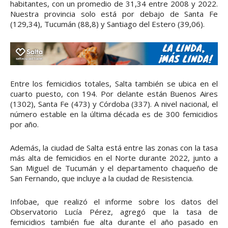
habitantes, con un promedio de 31,34 entre 2008 y 2022.
Nuestra provincia solo está por debajo de Santa Fe
(129,34), Tucumán (88,8) y Santiago del Estero (39,06).
Entre los femicidios totales, Salta también se ubica en el
cuarto puesto, con 194. Por delante están Buenos Aires
(1302), Santa Fe (473) y Córdoba (337). A nivel nacional, el
número estable en la última década es de 300 femicidios
por año.
Además, la ciudad de Salta está entre las zonas con la tasa
más alta de femicidios en el Norte durante 2022, junto a
San Miguel de Tucumán y el departamento chaqueño de
San Fernando, que incluye a la ciudad de Resistencia.
Infobae, que realizó el informe sobre los datos del
Observatorio Lucía Pérez, agregó que la tasa de
femicidios también fue alta durante el año pasado en