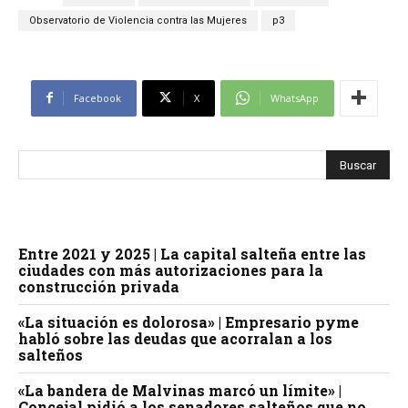
Observatorio de Violencia contra las Mujeres
p3
Facebook
X
WhatsApp
Entre 2021 y 2025 | La capital salteña entre las
ciudades con más autorizaciones para la
construcción privada
«La situación es dolorosa» | Empresario pyme
habló sobre las deudas que acorralan a los
salteños
«La bandera de Malvinas marcó un límite» |
Concejal pidió a los senadores salteños que no