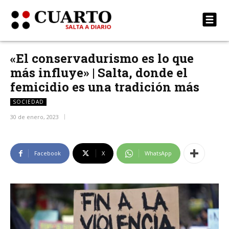
«El conservadurismo es lo que
más influye» | Salta, donde el
femicidio es una tradición más
SOCIEDAD
30 de enero, 2023
Facebook
X
WhatsApp