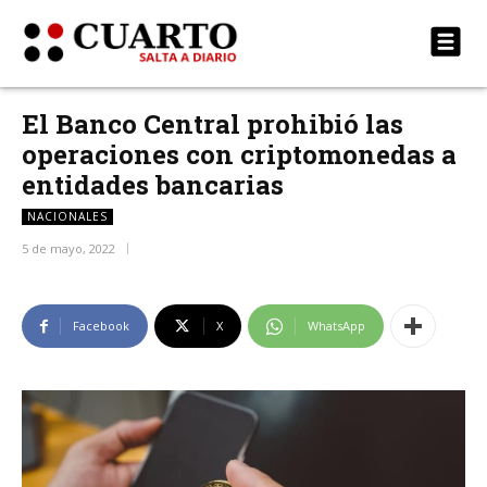
El Banco Central prohibió las
operaciones con criptomonedas a
entidades bancarias
NACIONALES
5 de mayo, 2022
Facebook
X
WhatsApp