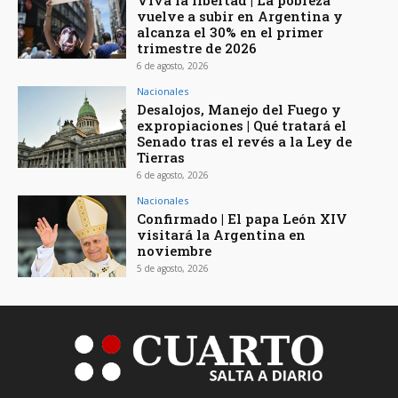
Viva la libertad | La pobreza
vuelve a subir en Argentina y
alcanza el 30% en el primer
trimestre de 2026
6 de agosto, 2026
Nacionales
Desalojos, Manejo del Fuego y
expropiaciones | Qué tratará el
Senado tras el revés a la Ley de
Tierras
6 de agosto, 2026
Nacionales
Confirmado | El papa León XIV
visitará la Argentina en
noviembre
5 de agosto, 2026