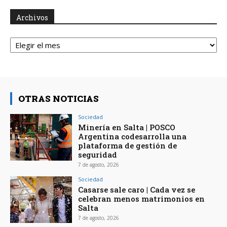
Archivos
Archivos
OTRAS NOTICIAS
Sociedad
Minería en Salta | POSCO
Argentina codesarrolla una
plataforma de gestión de
seguridad
7 de agosto, 2026
Sociedad
Casarse sale caro | Cada vez se
celebran menos matrimonios en
Salta
7 de agosto, 2026