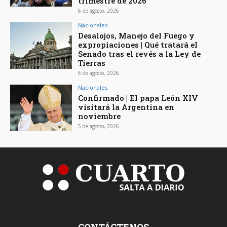
trimestre de 2026
6 de agosto, 2026
Nacionales
Desalojos, Manejo del Fuego y
expropiaciones | Qué tratará el
Senado tras el revés a la Ley de
Tierras
6 de agosto, 2026
Nacionales
Confirmado | El papa León XIV
visitará la Argentina en
noviembre
5 de agosto, 2026
CONTÁCTENOS