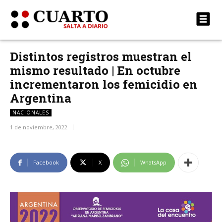
Distintos registros muestran el
mismo resultado | En octubre
incrementaron los femicidio en
Argentina
NACIONALES
1 de noviembre, 2022
Facebook
X
WhatsApp