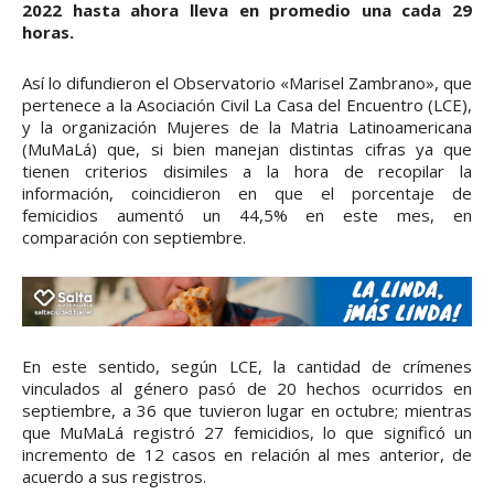
2022 hasta ahora lleva en promedio una cada 29
horas.
Así lo difundieron el Observatorio «Marisel Zambrano», que
pertenece a la Asociación Civil La Casa del Encuentro (LCE),
y la organización Mujeres de la Matria Latinoamericana
(MuMaLá) que, si bien manejan distintas cifras ya que
tienen criterios disimiles a la hora de recopilar la
información, coincidieron en que el porcentaje de
femicidios aumentó un 44,5% en este mes, en
comparación con septiembre.
En este sentido, según LCE, la cantidad de crímenes
vinculados al género pasó de 20 hechos ocurridos en
septiembre, a 36 que tuvieron lugar en octubre; mientras
que MuMaLá registró 27 femicidios, lo que significó un
incremento de 12 casos en relación al mes anterior, de
acuerdo a sus registros.