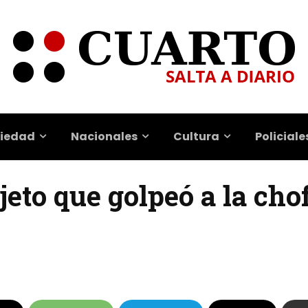
iedad
Nacionales
Cultura
Policiale
jeto que golpeó a la cho