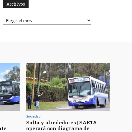
Archivos
Archivos
Sociedad
Salta y alrededores | SAETA
nte
operará con diagrama de