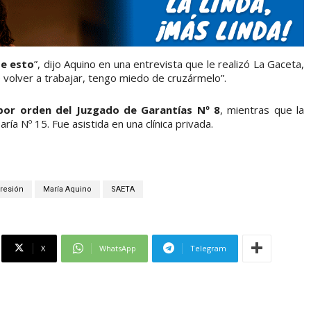
se esto
”, dijo Aquino en una entrevista que le realizó La Gaceta,
volver a trabajar, tengo miedo de cruzármelo”.
or orden del Juzgado de Garantías Nº 8
, mientras que la
ría Nº 15. Fue asistida en una clínica privada.
resión
María Aquino
SAETA
X
WhatsApp
Telegram