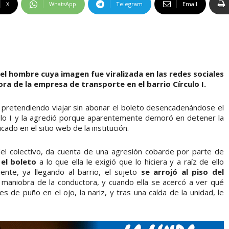
X
WhatsApp
Telegram
Email
del hombre cuya imagen fue viralizada en las redes sociales
ra de la empresa de transporte en el barrio Círculo I.
a, pretendiendo viajar sin abonar el boleto desencadenándose el
culo I y la agredió porque aparentemente demoró en detener la
icado en el sitio web de la institución.
del colectivo, da cuenta de una agresión cobarde por parte de
el boleto
a lo que ella le exigió que lo hiciera y a raíz de ello
mente, ya llegando al barrio, el sujeto
se arrojó al piso del
maniobra de la conductora, y cuando ella se acercó a ver qué
s de puño en el ojo, la nariz, y tras una caída de la unidad, le