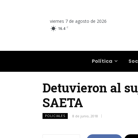
viernes 7 de agosto de 2026
C
16.4
Salta
Política
Soc
Detuvieron al su
SAETA
POLICIALES
8 de junio, 2018