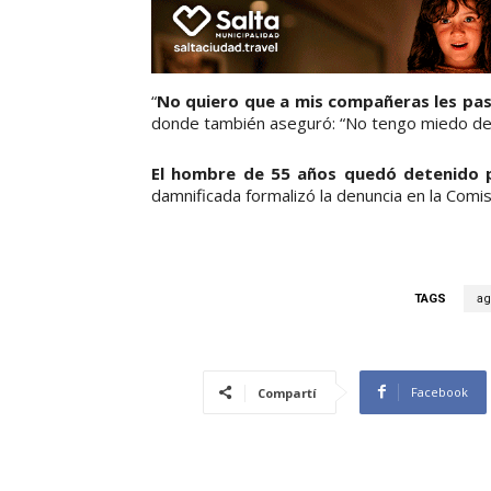
“
No quiero que a mis compañeras les pa
donde también aseguró: “No tengo miedo de 
El hombre de 55 años quedó detenido p
damnificada formalizó la denuncia en la Comisa
TAGS
ag
Facebook
Compartí