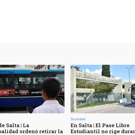
Sociedad
e Salta | La
En Salta | El Pase Libre
alidad ordenó retirar la
Estudiantil no rige dura