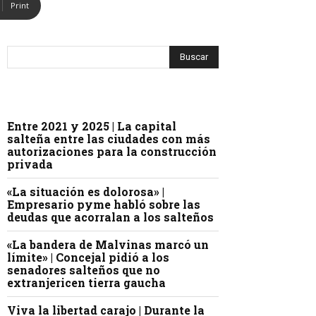
Print
Entre 2021 y 2025 | La capital
salteña entre las ciudades con más
autorizaciones para la construcción
privada
«La situación es dolorosa» |
Empresario pyme habló sobre las
deudas que acorralan a los salteños
«La bandera de Malvinas marcó un
límite» | Concejal pidió a los
senadores salteños que no
extranjericen tierra gaucha
Viva la libertad carajo | Durante la