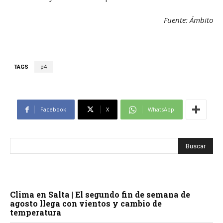
Fuente: Ámbito
TAGS
p4
Facebook
X
WhatsApp
Clima en Salta | El segundo fin de semana de
agosto llega con vientos y cambio de
temperatura