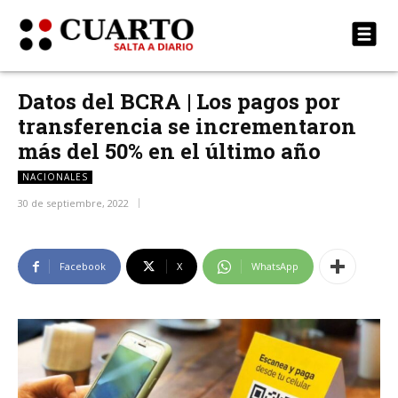
Datos del BCRA | Los pagos por
transferencia se incrementaron
más del 50% en el último año
NACIONALES
30 de septiembre, 2022
Facebook
X
WhatsApp