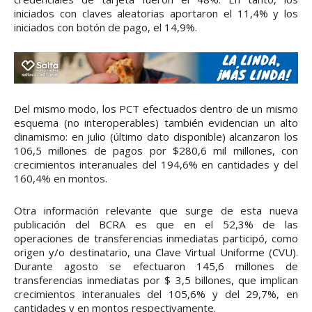
iniciados con claves aleatorias aportaron el 11,4% y los
iniciados con botón de pago, el 14,9%.
Del mismo modo, los PCT efectuados dentro de un mismo
esquema (no interoperables) también evidencian un alto
dinamismo: en julio (último dato disponible) alcanzaron los
106,5 millones de pagos por $280,6 mil millones, con
crecimientos interanuales del 194,6% en cantidades y del
160,4% en montos.
Otra información relevante que surge de esta nueva
publicación del BCRA es que en el 52,3% de las
operaciones de transferencias inmediatas participó, como
origen y/o destinatario, una Clave Virtual Uniforme (CVU).
Durante agosto se efectuaron 145,6 millones de
transferencias inmediatas por $ 3,5 billones, que implican
crecimientos interanuales del 105,6% y del 29,7%, en
cantidades y en montos respectivamente.