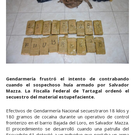
Gendarmería frustró el intento de contrabando
cuando el sospechoso huía armado por Salvador
Mazza. La Fiscalía Federal de Tartagal ordenó el
secuestro del material estupefaciente.
Efectivos de Gendarmería Nacional secuestraron 18 kilos y
180 gramos de cocaína durante un operativo de control
fronterizo en el barrio Bajada del Loro, en Salvador Mazza.
El procedimiento se desarrolló cuando una patrulla del
Escuadrón 61 detectó a un individuo que portaba un arma