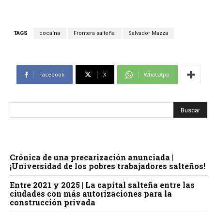
TAGS
cocaína
Frontera salteña
Salvador Mazza
Facebook
X
WhatsApp
Crónica de una precarización anunciada |
¡Universidad de los pobres trabajadores salteños!
Entre 2021 y 2025 | La capital salteña entre las
ciudades con más autorizaciones para la
construcción privada