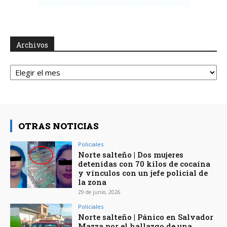
Archivos
Archivos
OTRAS NOTICIAS
Policiales
Norte salteño | Dos mujeres
detenidas con 70 kilos de cocaína
y vínculos con un jefe policial de
la zona
29 de junio, 2026
Policiales
Norte salteño | Pánico en Salvador
Mazza por el hallazgo de una