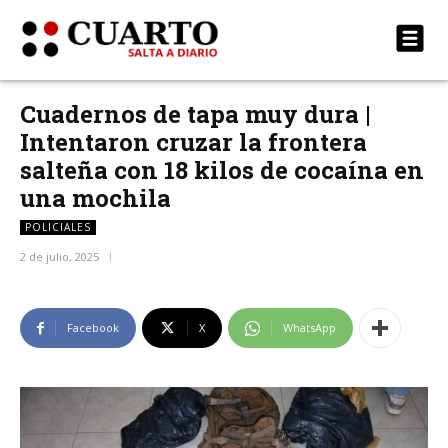
Cuadernos de tapa muy dura |
Intentaron cruzar la frontera
salteña con 18 kilos de cocaína en
una mochila
POLICIALES
2 de julio, 2025
Facebook
X
WhatsApp