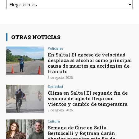
OTRAS NOTICIAS
Policiales
En Salta | El exceso de velocidad
desplaza al alcohol como principal
causa de muertes en accidentes de
tránsito
8 de agosto, 2026
Sociedad
Clima en Salta | El segundo fin de
semana de agosto llega con
vientos y cambio de temperatura
8 de agosto, 2026
Cultura
Semana de Cine en Salta |
Bertuccelli y Rejtman darán
charlas gratuitas este fin de