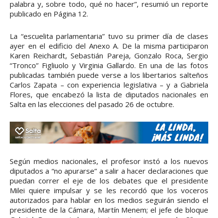
palabra y, sobre todo, qué no hacer”, resumió un reporte
publicado en Página 12.
La “escuelita parlamentaria” tuvo su primer día de clases
ayer en el edificio del Anexo A. De la misma participaron
Karen Reichardt, Sebastián Pareja, Gonzalo Roca, Sergio
“Tronco” Figliuolo y Virginia Gallardo. En una de las fotos
publicadas también puede verse a los libertarios salteños
Carlos Zapata – con experiencia legislativa – y a Gabriela
Flores, que encabezó la lista de diputados nacionales en
Salta en las elecciones del pasado 26 de octubre.
Según medios nacionales, el profesor instó a los nuevos
diputados a “no apurarse” a salir a hacer declaraciones que
puedan correr el eje de los debates que el presidente
Milei quiere impulsar y se les recordó que los voceros
autorizados para hablar en los medios seguirán siendo el
presidente de la Cámara, Martín Menem; el jefe de bloque