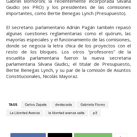
Gabriel Bornoroni; la recientemente incorporada Silvana
Giudici (ex PRO) y los presidentes de las comisiones
importantes, como Bertie Benegas Lynch (Presupuesto).
El secretario parlamentario Adrián Pagán también repasó
algunas cuestiones reglamentarias como el quórum, las
mayorías especiales y el funcionamiento de las comisiones,
donde se negocia la letra chica de los proyectos con el
resto de los bloques. Los otros “profesores” de la
escuelita parlamentaria fueron la nueva secretaria
parlamentaria Silvana Giudici,; el titular de Presupuesto,
Bertie Benegas Lynch, y su par de la comisión de Asuntos
Constitucionales, Nicolás Mayoraz.
TAGS
Carlos Zapata
destacada
Gabriela Flores
La Libertad Avanza
la libertad avanza salta
p3