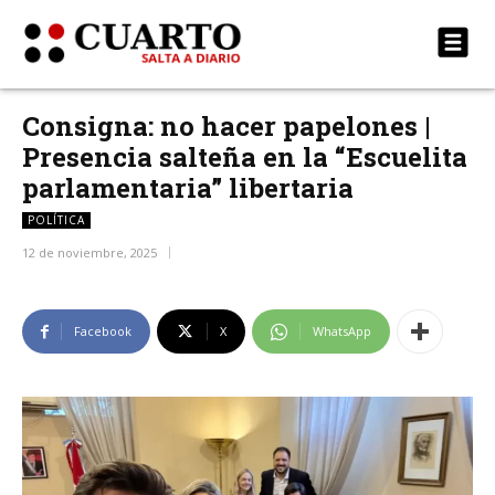
Consigna: no hacer papelones |
Presencia salteña en la “Escuelita
parlamentaria” libertaria
POLÍTICA
12 de noviembre, 2025
Facebook
X
WhatsApp