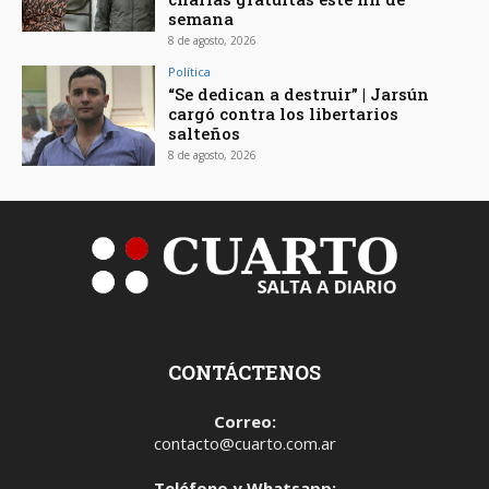
semana
8 de agosto, 2026
Política
“Se dedican a destruir” | Jarsún
cargó contra los libertarios
salteños
8 de agosto, 2026
CONTÁCTENOS
Correo:
contacto@cuarto.com.ar
Teléfono y Whatsapp: