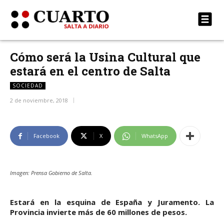
Cómo será la Usina Cultural que
estará en el centro de Salta
SOCIEDAD
2 de noviembre, 2018
Facebook
X
WhatsApp
Imagen: Prensa Gobierno de Salta.
Estará en la esquina de España y Juramento. La
Provincia invierte más de 60 millones de pesos.