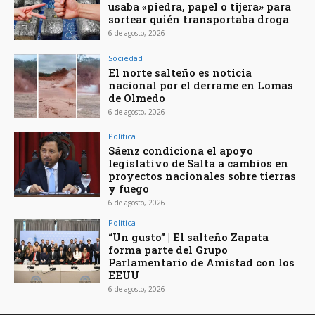
usaba «piedra, papel o tijera» para
sortear quién transportaba droga
6 de agosto, 2026
Sociedad
El norte salteño es noticia
nacional por el derrame en Lomas
de Olmedo
6 de agosto, 2026
Política
Sáenz condiciona el apoyo
legislativo de Salta a cambios en
proyectos nacionales sobre tierras
y fuego
6 de agosto, 2026
Política
“Un gusto” | El salteño Zapata
forma parte del Grupo
Parlamentario de Amistad con los
EEUU
6 de agosto, 2026