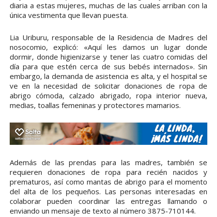
diaria a estas mujeres, muchas de las cuales arriban con la
única vestimenta que llevan puesta.
Lia Uriburu, responsable de la Residencia de Madres del
nosocomio, explicó: «Aquí les damos un lugar donde
dormir, donde higienizarse y tener las cuatro comidas del
día para que estén cerca de sus bebés internados». Sin
embargo, la demanda de asistencia es alta, y el hospital se
ve en la necesidad de solicitar donaciones de ropa de
abrigo cómoda, calzado abrigado, ropa interior nueva,
medias, toallas femeninas y protectores mamarios.
Además de las prendas para las madres, también se
requieren donaciones de ropa para recién nacidos y
prematuros, así como mantas de abrigo para el momento
del alta de los pequeños. Las personas interesadas en
colaborar pueden coordinar las entregas llamando o
enviando un mensaje de texto al número 3875-710144.