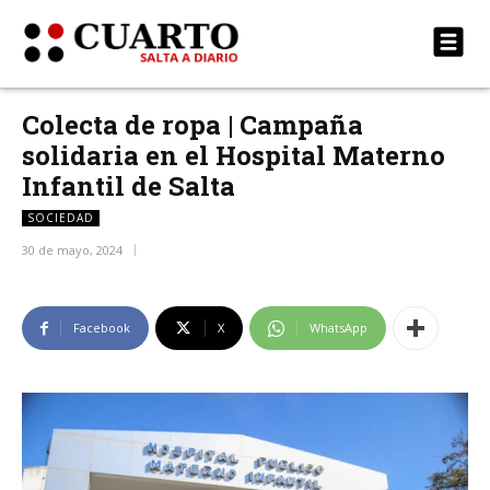
Colecta de ropa | Campaña
solidaria en el Hospital Materno
Infantil de Salta
SOCIEDAD
30 de mayo, 2024
Facebook
X
WhatsApp