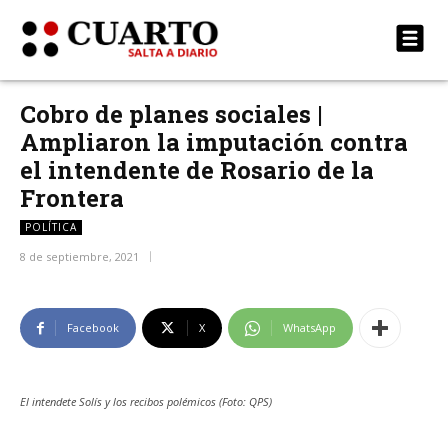
Cobro de planes sociales |
Ampliaron la imputación contra
el intendente de Rosario de la
Frontera
POLÍTICA
8 de septiembre, 2021
Facebook
X
WhatsApp
El intendete Solís y los recibos polémicos (Foto: QPS)