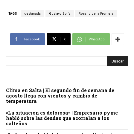
TAGS
destacada
Gustavo Solís
Rosario de la Frontera
Facebook
X
WhatsApp
Clima en Salta | El segundo fin de semana de
agosto llega con vientos y cambio de
temperatura
«La situación es dolorosa» | Empresario pyme
habló sobre las deudas que acorralan a los
salteños