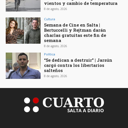
vientos y cambio de temperatura
8 de agosto, 2026
Cultura
Semana de Cine en Salta |
Bertuccelli y Rejtman darán
charlas gratuitas este fin de
semana
8 de agosto, 2026
Política
“Se dedican a destruir” | Jarsún
cargó contra los libertarios
salteños
8 de agosto, 2026