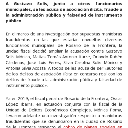
A Gustavo Solís, junto a otros funcionarios
municipales, se les acusa de asociación ilícita, fraude a
la administración pública y falsedad de instrumento
público.
En el marco de una investigación por supuestas maniobras
fraudulentas en las que estarían envueltos diversos
funcionarios municipales de Rosario de la Frontera, la
unidad fiscal decidió ampliar la acusación contra Gustavo
Solís Mónico, Matías Tomás Antonio Iturre, Orlando Rubén
Cárdenas, José Luis Feres, Silvia Carolina Solís Mónico y
Antonia Silvia Acosta. A todos se les acusa de ser «autores
de los delitos de asociación ilícita en concurso real con los
delitos de fraude a la administración pública y falsedad de
instrumento público».
Ya en 2019, el fiscal penal de Rosario de la Frontera, Oscar
López Ibarra, en actuación conjunta con la fiscal de la
Unidad de Delitos Económicos Complejos, Mónica Poma,
llevaron adelante una investigación respecto a maniobras
fraudulentas que se denunciaron en la ciudad de Rosario
de la Frontera respecto al
cobro de planes sociales en