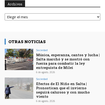
Archivos
Archivos
OTRAS NOTICIAS
Sociedad
Música, esperanza, cantos y lucha |
Salta marchó y se mostró con
fuerza para combatir la ley
entreguista de Milei
6 de agosto, 2026
Sociedad
Efectos de El Niño en Salta |
Pronostican que el invierno
seguirá caluroso y con mucho
viento
6 de agosto, 2026