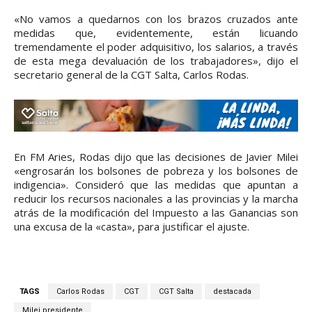
«No vamos a quedarnos con los brazos cruzados ante
medidas que, evidentemente, están licuando
tremendamente el poder adquisitivo, los salarios, a través
de esta mega devaluación de los trabajadores», dijo el
secretario general de la CGT Salta, Carlos Rodas.
En FM Aries, Rodas dijo que las decisiones de Javier Milei
«engrosarán los bolsones de pobreza y los bolsones de
indigencia». Consideró que las medidas que apuntan a
reducir los recursos nacionales a las provincias y la marcha
atrás de la modificación del Impuesto a las Ganancias son
una excusa de la «casta», para justificar el ajuste.
TAGS
Carlos Rodas
CGT
CGT Salta
destacada
Milei presidente