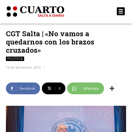
CGT Salta | «No vamos a
quedarnos con los brazos
cruzados»
POLÍTICA
15 de diciembre, 2023
Facebook
X
WhatsApp