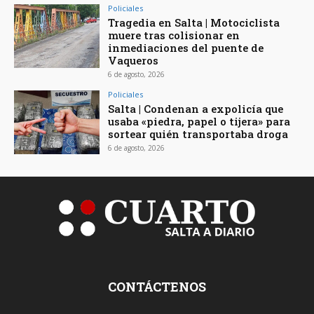
Policiales
Tragedia en Salta | Motociclista
muere tras colisionar en
inmediaciones del puente de
Vaqueros
6 de agosto, 2026
Policiales
Salta | Condenan a expolicía que
usaba «piedra, papel o tijera» para
sortear quién transportaba droga
6 de agosto, 2026
CONTÁCTENOS