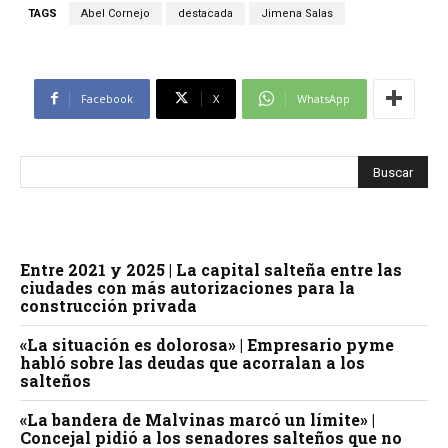
TAGS
Abel Cornejo
destacada
Jimena Salas
Facebook
X
WhatsApp
Entre 2021 y 2025 | La capital salteña entre las
ciudades con más autorizaciones para la
construcción privada
«La situación es dolorosa» | Empresario pyme
habló sobre las deudas que acorralan a los
salteños
«La bandera de Malvinas marcó un límite» |
Concejal pidió a los senadores salteños que no