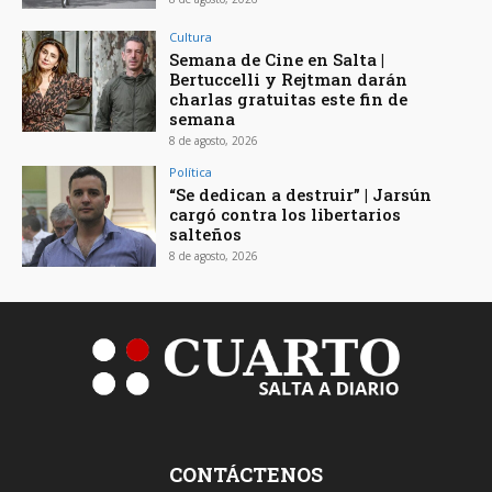
Cultura
Semana de Cine en Salta |
Bertuccelli y Rejtman darán
charlas gratuitas este fin de
semana
8 de agosto, 2026
Política
“Se dedican a destruir” | Jarsún
cargó contra los libertarios
salteños
8 de agosto, 2026
CONTÁCTENOS