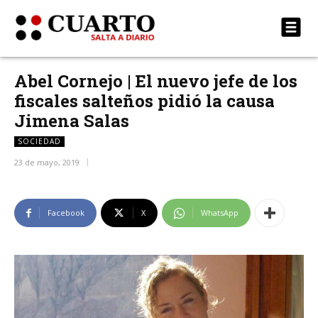
Abel Cornejo | El nuevo jefe de los
fiscales salteños pidió la causa
Jimena Salas
SOCIEDAD
23 de mayo, 2019
Facebook
X
WhatsApp