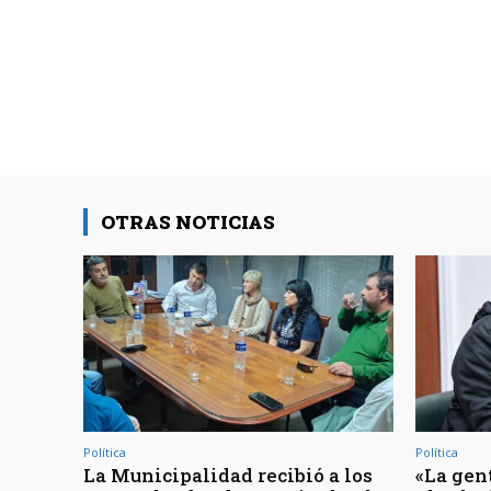
OTRAS NOTICIAS
Política
Política
La Municipalidad recibió a los
«La gen