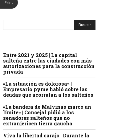
Print
Entre 2021 y 2025 | La capital
salteña entre las ciudades con más
autorizaciones para la construcción
privada
«La situación es dolorosa» |
Empresario pyme habló sobre las
deudas que acorralan a los salteños
«La bandera de Malvinas marcó un
límite» | Concejal pidió a los
senadores salteños que no
extranjericen tierra gaucha
Viva la libertad carajo | Durante la