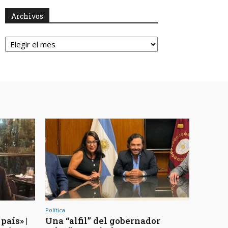
Archivos
Archivos
Política
país» |
Una “alfil” del gobernador