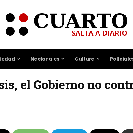
iedad
Nacionales
Cultura
Policiale
sis, el Gobierno no cont