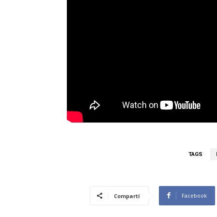
TAGS
Facebook
Compartí