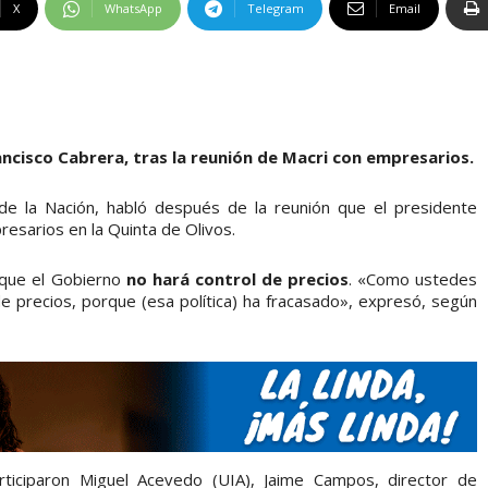
X
WhatsApp
Telegram
Email
ancisco Cabrera, tras la reunión de Macri con empresarios.
 de la Nación, habló después de la reunión que el presidente
esarios en la Quinta de Olivos.
 que el Gobierno
no hará control de precios
. «Como ustedes
de precios, porque (esa política) ha fracasado», expresó, según
rticiparon Miguel Acevedo (UIA), Jaime Campos, director de