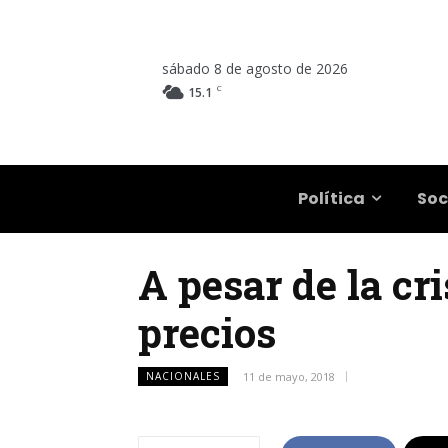
sábado 8 de agosto de 2026
C
15.1
Salta
Política
Soc
A pesar de la cri
precios
NACIONALES
11 de mayo, 2018