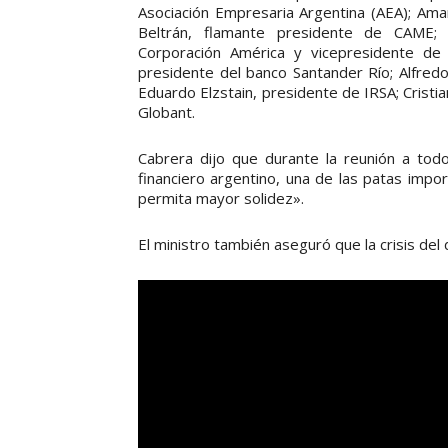
Asociación Empresaria Argentina (AEA); Ama
Beltrán, flamante presidente de CAME; 
Corporación América y vicepresidente de 
presidente del banco Santander Río; Alfre
Eduardo Elzstain, presidente de IRSA; Cristi
Globant.
Cabrera dijo que durante la reunión a todo
financiero argentino, una de las patas impo
permita mayor solidez».
El ministro también aseguró que la crisis del