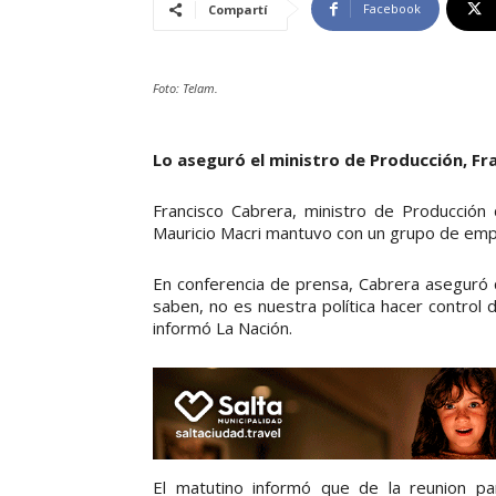
Facebook
Compartí
Foto: Telam.
Lo aseguró el ministro de Producción, Fr
Francisco Cabrera, ministro de Producción
Mauricio Macri mantuvo con un grupo de empr
En conferencia de prensa, Cabrera aseguró
saben, no es nuestra política hacer control 
informó La Nación.
El matutino informó que de la reunion pa