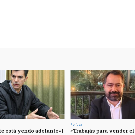
Política
te está yendo adelante» |
«Trabajás para vender el 