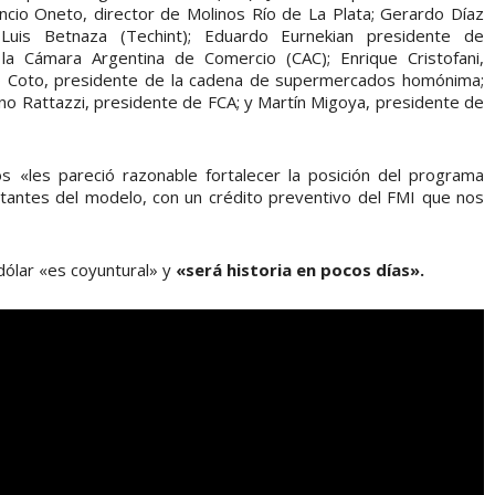
ncio Oneto, director de Molinos Río de La Plata; Gerardo Díaz
Luis Betnaza (Techint); Eduardo Eurnekian presidente de
la Cámara Argentina de Comercio (CAC); Enrique Cristofani,
do Coto, presidente de la cadena de supermercados homónima;
ano Rattazzi, presidente de FCA; y Martín Migoya, presidente de
s «les pareció razonable fortalecer la posición del programa
rtantes del modelo, con un crédito preventivo del FMI que nos
 dólar «es coyuntural» y
«será historia en pocos días».