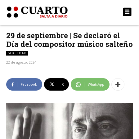
29 de septiembre | Se declaró el
Día del compositor músico salteño
SOCIEDAD
22 de agosto, 2024
Facebook
X
WhatsApp