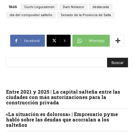
TAGS
Cuchi Leguizamón
Dani Nolasco
destacada
día del compositor salteño
Senado de la Provincia de Salta
Facebook
X
WhatsApp
Entre 2021 y 2025 | La capital salteña entre las
ciudades con más autorizaciones para la
construcción privada
«La situación es dolorosa» | Empresario pyme
habló sobre las deudas que acorralan a los
salteños