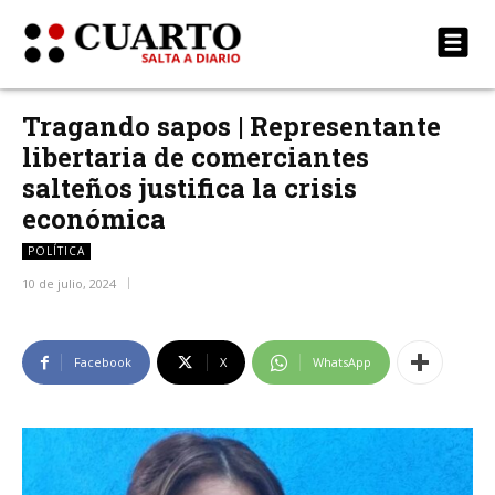
Tragando sapos | Representante
libertaria de comerciantes
salteños justifica la crisis
económica
POLÍTICA
10 de julio, 2024
Facebook
X
WhatsApp