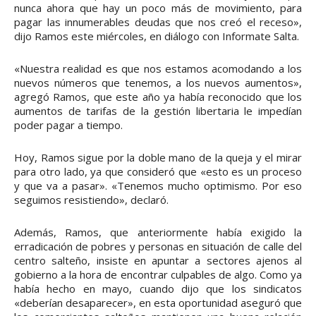
nunca ahora que hay un poco más de movimiento, para
pagar las innumerables deudas que nos creó el receso»,
dijo Ramos este miércoles, en diálogo con Informate Salta.
«Nuestra realidad es que nos estamos acomodando a los
nuevos números que tenemos, a los nuevos aumentos»,
agregó Ramos, que este año ya había reconocido que los
aumentos de tarifas de la gestión libertaria le impedían
poder pagar a tiempo.
Hoy, Ramos sigue por la doble mano de la queja y el mirar
para otro lado, ya que consideró que «esto es un proceso
y que va a pasar». «Tenemos mucho optimismo. Por eso
seguimos resistiendo», declaró.
Además, Ramos, que anteriormente había exigido la
erradicación de pobres y personas en situación de calle del
centro salteño, insiste en apuntar a sectores ajenos al
gobierno a la hora de encontrar culpables de algo. Como ya
había hecho en mayo, cuando dijo que los sindicatos
«deberían desaparecer», en esta oportunidad aseguró que