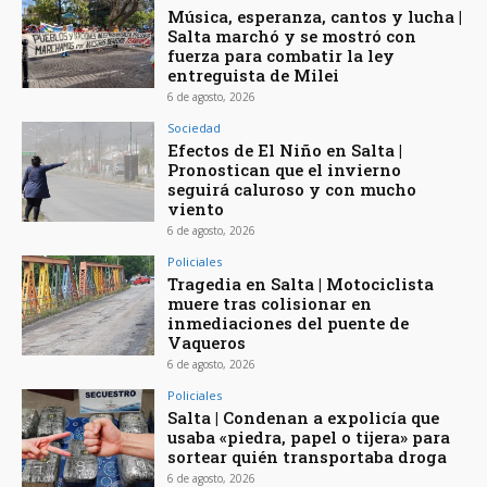
Música, esperanza, cantos y lucha |
Salta marchó y se mostró con
fuerza para combatir la ley
entreguista de Milei
6 de agosto, 2026
Sociedad
Efectos de El Niño en Salta |
Pronostican que el invierno
seguirá caluroso y con mucho
viento
6 de agosto, 2026
Policiales
Tragedia en Salta | Motociclista
muere tras colisionar en
inmediaciones del puente de
Vaqueros
6 de agosto, 2026
Policiales
Salta | Condenan a expolicía que
usaba «piedra, papel o tijera» para
sortear quién transportaba droga
6 de agosto, 2026