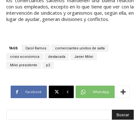
los comerciantes salteños mantienen una buena relación
con sus empleados, excepto en lo que tiene que ver con la
intervención de sindicatos y organismos que, según ella, en
lugar de ayudar, generan divisiones y conflictos.
TAGS
Carol Ramos
comerciantes unidos de salta
crisis económica
destacada
Javier Milei
Milei presidente
p2
Facebook
X
WhatsApp