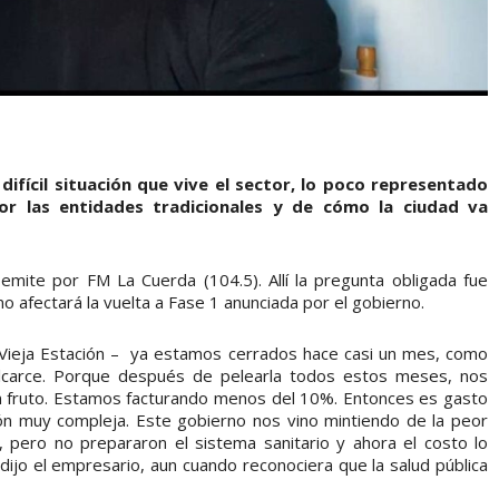
ifícil situación que vive el sector, lo poco representado
or las entidades tradicionales y de cómo la ciudad va
mite por FM La Cuerda (104.5). Allí la pregunta obligada fue
mo afectará la vuelta a Fase 1 anunciada por el gobierno.
a Vieja Estación – ya estamos cerrados hace casi un mes, como
alcarce. Porque después de pelearla todos estos meses, nos
n fruto. Estamos facturando menos del 10%. Entonces es gasto
ión muy compleja. Este gobierno nos vino mintiendo de la peor
 pero no prepararon el sistema sanitario y ahora el costo lo
dijo el empresario, aun cuando reconociera que la salud pública