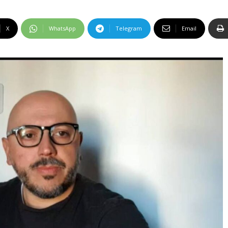
X
WhatsApp
Telegram
Email