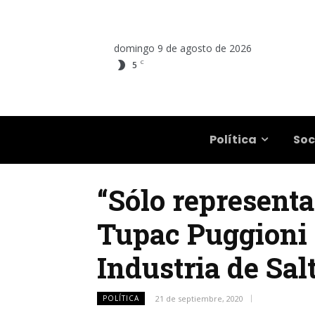
domingo 9 de agosto de 2026
C
5
Salta
Política
Soc
“Sólo representa
Tupac Puggioni 
Industria de Sal
POLÍTICA
21 de septiembre, 2020