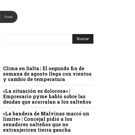
Print
Clima en Salta | El segundo fin de
semana de agosto llega con vientos
y cambio de temperatura
«La situación es dolorosa» |
Empresario pyme habló sobre las
deudas que acorralan a los salteños
«La bandera de Malvinas marcó un
límite» | Concejal pidió a los
senadores salteños que no
extranjericen tierra gaucha