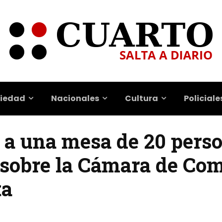
iedad
Nacionales
Cultura
Policiale
 a una mesa de 20 perso
sobre la Cámara de Com
ta