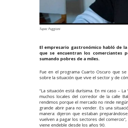
Tupac Puggioni
El empresario gastronómico habló de la d
que se encuentran los comerciantes p
sumando pobres de a miles.
Fue en el programa Cuarto Oscuro que se e
sobre la situación que vive el sector y de có
“La situación está durísima. En mi caso – L
muchos locales del corredor de la calle B
rendimos porque el mercado no rinde ningú
grande abrir para no vender. Es una situac
manera: dijeron que estaban preparándose,
vuelven a pagar los sectores del comercio”, 
viene endeble desde los años 90.