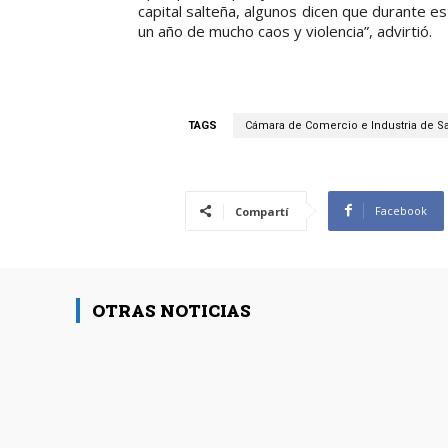
capital salteña, algunos dicen que durante es
un año de mucho caos y violencia”, advirtió.
TAGS
Cámara de Comercio e Industria de Sa
Facebook
Compartí
OTRAS NOTICIAS