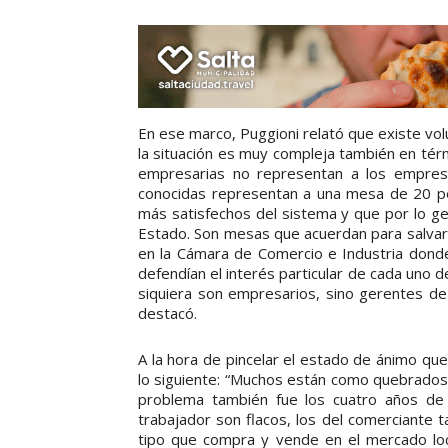
En ese marco, Puggioni relató que existe vo
la situación es muy compleja también en tér
empresarias no representan a los empres
conocidas representan a una mesa de 20 pe
más satisfechos del sistema y que por lo ge
Estado. Son mesas que acuerdan para salvars
en la Cámara de Comercio e Industria donde
defendían el interés particular de cada uno
siquiera son empresarios, sino gerentes de
destacó.
A la hora de pincelar el estado de ánimo que
lo siguiente: “Muchos están como quebrados
problema también fue los cuatro años de Ma
trabajador son flacos, los del comerciant
tipo que compra y vende en el mercado loc