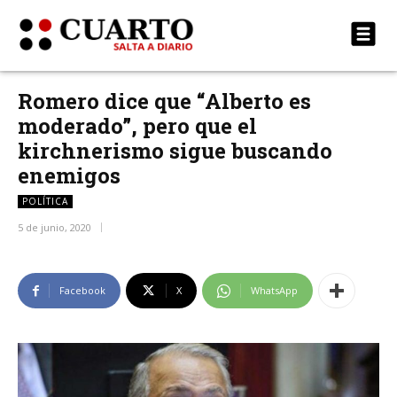
Romero dice que “Alberto es
moderado”, pero que el
kirchnerismo sigue buscando
enemigos
POLÍTICA
5 de junio, 2020
Facebook
X
WhatsApp