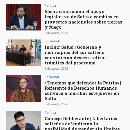
Política
Sáenz condiciona el apoyo
legislativo de Salta a cambios en
proyectos nacionales sobre tierras
y fuego
6 de agosto, 2026
Sociedad
Incluir Salud | Gobierno y
municipios del sur salteño
convinieron descentralizar
trámites del programa
6 de agosto, 2026
Sociedad
«Tenemos que defender la Patria» |
Referente de Derechos Humanos
convoca a marchar este jueves en
Salta
6 de agosto, 2026
Política
Concejo Deliberante | Libertarios
salteños defendieron la
posibilidad de vender sin límites