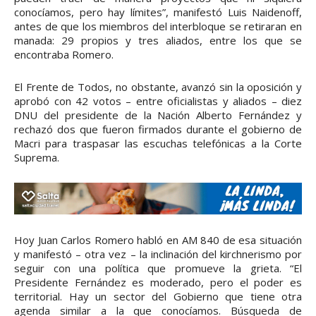
conocíamos, pero hay límites”, manifestó Luis Naidenoff,
antes de que los miembros del interbloque se retiraran en
manada: 29 propios y tres aliados, entre los que se
encontraba Romero.
El Frente de Todos, no obstante, avanzó sin la oposición y
aprobó con 42 votos – entre oficialistas y aliados – diez
DNU del presidente de la Nación Alberto Fernández y
rechazó dos que fueron firmados durante el gobierno de
Macri para traspasar las escuchas telefónicas a la Corte
Suprema.
Hoy Juan Carlos Romero habló en AM 840 de esa situación
y manifestó – otra vez – la inclinación del kirchnerismo por
seguir con una política que promueve la grieta. “El
Presidente Fernández es moderado, pero el poder es
territorial. Hay un sector del Gobierno que tiene otra
agenda similar a la que conocíamos. Búsqueda de