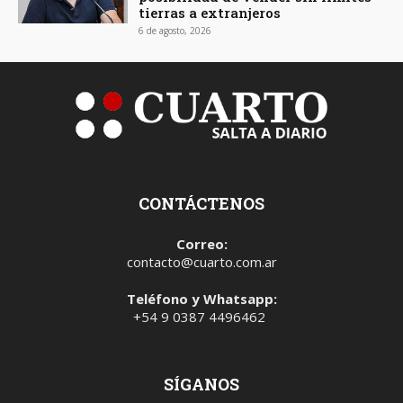
tierras a extranjeros
6 de agosto, 2026
CONTÁCTENOS
Correo:
contacto@cuarto.com.ar
Teléfono y Whatsapp:
+54 9 0387 4496462
SÍGANOS