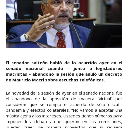
El senador salteño habló de lo ocurrido ayer en el
senado nacional cuando – junto a legisladores
macristas – abandonó la sesión que anuló un decreto
de Mauricio Macri sobre escuchas telefónicas.
La novedad de la sesión de ayer en el senado nacional fue
el abandono de la oposición de manera “virtual” por
considerar que se rompió el acuerdo de sólo discutir
pandemia y efectos colaterales. “No vamos a aceptar una
música ajena a los intereses. Ustedes tienen números para
imponer los debates que quieran en las comisiones,
pueden traer de manera proyectos que ni siquiera