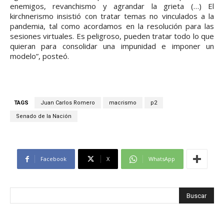
enemigos, revanchismo y agrandar la grieta (…) El
kirchnerismo insistió con tratar temas no vinculados a la
pandemia, tal como acordamos en la resolución para las
sesiones virtuales. Es peligroso, pueden tratar todo lo que
quieran para consolidar una impunidad e imponer un
modelo”, posteó.
TAGS
Juan Carlos Romero
macrismo
p2
Senado de la Nación
Facebook
X
WhatsApp