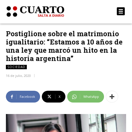
Postiglione sobre el matrimonio
igualitario: “Estamos a 10 años de
una ley que marcó un hito en la
historia argentina”
SOCIEDAD
16 de julio, 2020
Facebook
X
WhatsApp