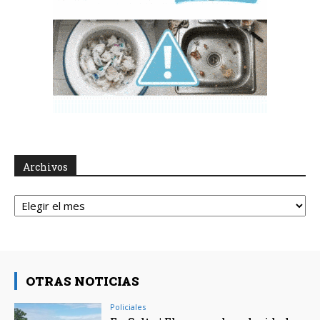
Archivos
Archivos
OTRAS NOTICIAS
Policiales