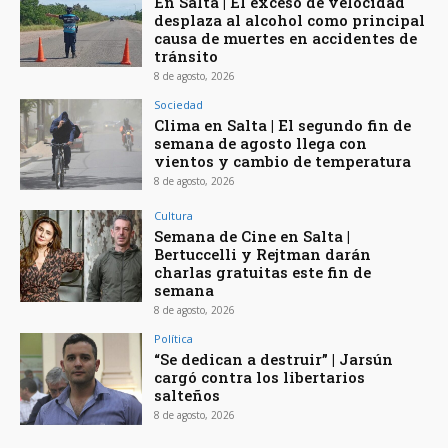
En Salta | El exceso de velocidad
desplaza al alcohol como principal
causa de muertes en accidentes de
tránsito
8 de agosto, 2026
Sociedad
Clima en Salta | El segundo fin de
semana de agosto llega con
vientos y cambio de temperatura
8 de agosto, 2026
Cultura
Semana de Cine en Salta |
Bertuccelli y Rejtman darán
charlas gratuitas este fin de
semana
8 de agosto, 2026
Política
“Se dedican a destruir” | Jarsún
cargó contra los libertarios
salteños
8 de agosto, 2026