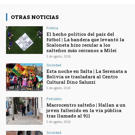
OTRAS NOTICIAS
Política
El hecho político del país del
fútbol | La bandera que levantó la
Scaloneta hizo recular a los
salteños más cercanos a Milei
5 de agosto, 2026
Sociedad
Esta noche en Salta | La Serenata a
Bolivia se trasladará al Centro
Cultural Dino Saluzzi
5 de agosto, 2026
Policiales
Macrocentro salteño | Hallan a un
joven fallecido en la vía pública
tras llamado al 911
5 de agosto, 2026
Sociedad