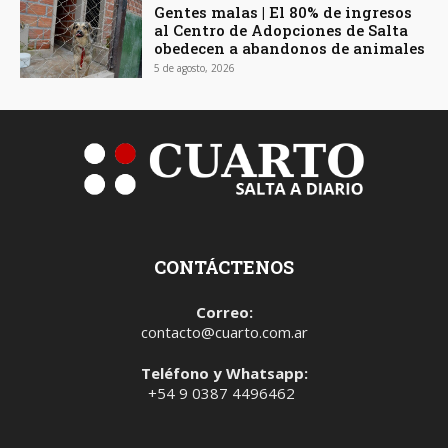
Gentes malas | El 80% de ingresos
al Centro de Adopciones de Salta
obedecen a abandonos de animales
5 de agosto, 2026
CONTÁCTENOS
Correo:
contacto@cuarto.com.ar
Teléfono y Whatsapp:
+54 9 0387 4496462