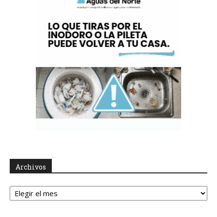
Archivos
Archivos