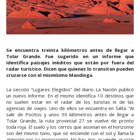
Se encuentra treinta kilómetros antes de llegar a
Tolar Grande. Fue sugerido en un informe que
identifica paisajes inéditos que están por fuera del
radar turístico. Dicen que quienes lo transitan pueden
cruzarse con el mismísimo Mandinga.
La sección “Lugares Elegidos” del diario La Nación publicó
un nuevo informe. En el mismo identifica 10 destinos que
no suelen estar en el radar de los turistas ni de las
agencias de viajes. Uno de ellos se encuentra en Salta. “Al
salir de Pocitos y unos 30 kilómetros antes de llegar a
Tolar Grande, la ruta provincial 27 se vuelve de pronto
toda roja. El suelo y los cerros que asoman en el horizonte
son del mismo tono, que se enciende con el sol y llama la
atención por su monocromía. No hay gris, ni verde, ni ocre