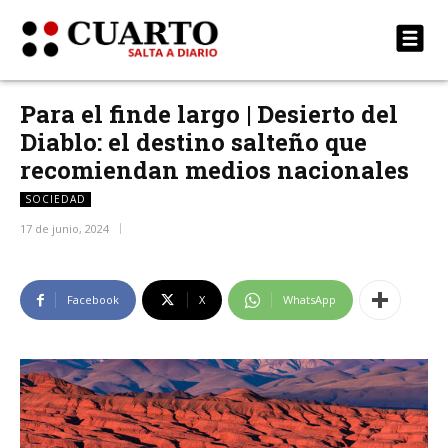
Para el finde largo | Desierto del
Diablo: el destino salteño que
recomiendan medios nacionales
SOCIEDAD
17 de junio, 2024
Facebook
X
WhatsApp