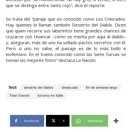
que se distinga entre tanto rojo”, dice el reporte.
Se trata del “paraje que es conocido como Los Colorados.
Hay quienes lo llaman también Desierto del Diablo. Dicen
que quien recorre sus laberintos tiene grandes chances de
cruzarse con Huancar –como se menta por aquí al diablo–
y, aseguran, más de uno ha sellado pactos secretos con él.
Pero si uno no sabe, el paisaje es de lo más bello e
inofensivo. En el tramo conocido como las Siete Curvas se
toman las mejores fotos” destaca La Nación.
TAGS
desierto del diablo
destacada
fin de semana largo
Tolar Grande
turismo en Salta
Facebook
X
WhatsApp