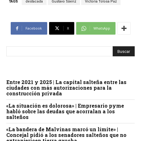
TAGS
destacada
Gustavo Sáenz
Victoria Tolosa Paz
Facebook
X
WhatsApp
Entre 2021 y 2025 | La capital salteña entre las
ciudades con más autorizaciones para la
construcción privada
«La situación es dolorosa» | Empresario pyme
habló sobre las deudas que acorralan a los
salteños
«La bandera de Malvinas marcó un límite» |
Concejal pidió a los senadores salteños que no
extranjericen tierra gaucha