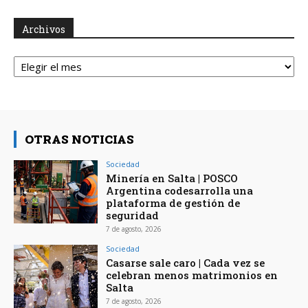
Archivos
Archivos
OTRAS NOTICIAS
Sociedad
Minería en Salta | POSCO
Argentina codesarrolla una
plataforma de gestión de
seguridad
7 de agosto, 2026
Sociedad
Casarse sale caro | Cada vez se
celebran menos matrimonios en
Salta
7 de agosto, 2026