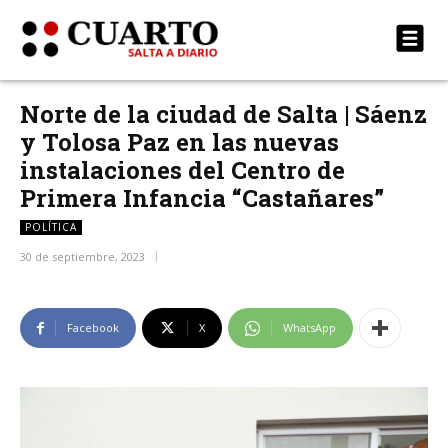
Norte de la ciudad de Salta | Sáenz
y Tolosa Paz en las nuevas
instalaciones del Centro de
Primera Infancia “Castañares”
POLÍTICA
30 de septiembre, 2023
Facebook
X
WhatsApp