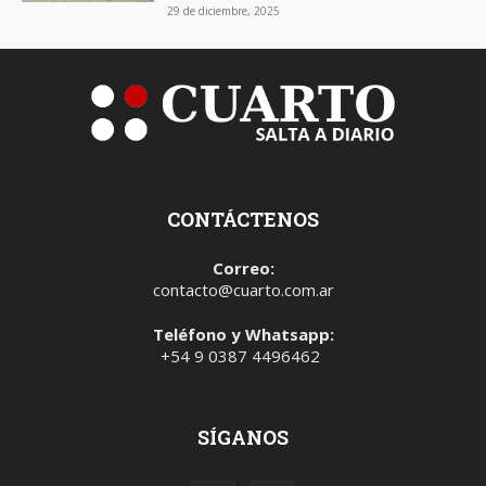
29 de diciembre, 2025
CONTÁCTENOS
Correo:
contacto@cuarto.com.ar
Teléfono y Whatsapp:
+54 9 0387 4496462
SÍGANOS