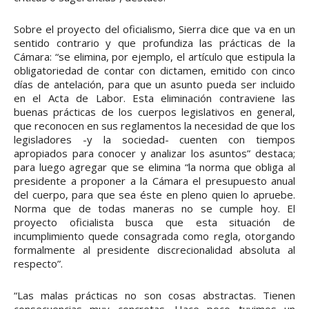
Sobre el proyecto del oficialismo, Sierra dice que va en un
sentido contrario y que profundiza las prácticas de la
Cámara: “se elimina, por ejemplo, el artículo que estipula la
obligatoriedad de contar con dictamen, emitido con cinco
días de antelación, para que un asunto pueda ser incluido
en el Acta de Labor. Esta eliminación contraviene las
buenas prácticas de los cuerpos legislativos en general,
que reconocen en sus reglamentos la necesidad de que los
legisladores -y la sociedad- cuenten con tiempos
apropiados para conocer y analizar los asuntos” destaca;
para luego agregar que se elimina “la norma que obliga al
presidente a proponer a la Cámara el presupuesto anual
del cuerpo, para que sea éste en pleno quien lo apruebe.
Norma que de todas maneras no se cumple hoy. El
proyecto oficialista busca que esta situación de
incumplimiento quede consagrada como regla, otorgando
formalmente al presidente discrecionalidad absoluta al
respecto”.
“Las malas prácticas no son cosas abstractas. Tienen
consecuencias muy concretas. Hace poco tuvimos un