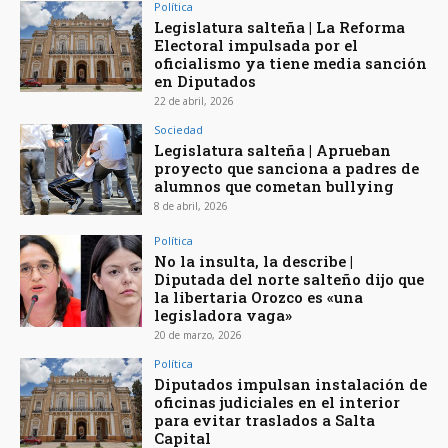
Política
Legislatura salteña | La Reforma
Electoral impulsada por el
oficialismo ya tiene media sanción
en Diputados
22 de abril, 2026
Sociedad
Legislatura salteña | Aprueban
proyecto que sanciona a padres de
alumnos que cometan bullying
8 de abril, 2026
Política
No la insulta, la describe |
Diputada del norte salteño dijo que
la libertaria Orozco es «una
legisladora vaga»
20 de marzo, 2026
Política
Diputados impulsan instalación de
oficinas judiciales en el interior
para evitar traslados a Salta
Capital