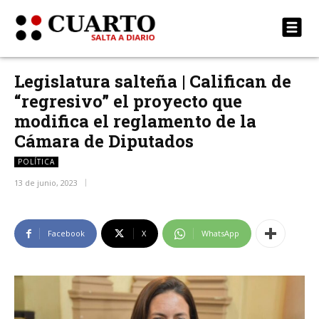
Legislatura salteña | Califican de
“regresivo” el proyecto que
modifica el reglamento de la
Cámara de Diputados
POLÍTICA
13 de junio, 2023
Facebook
X
WhatsApp