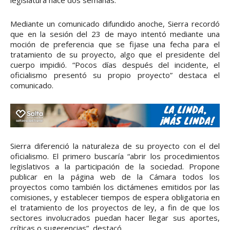
legislatura hace dos semanas.
Mediante un comunicado difundido anoche, Sierra recordó
que en la sesión del 23 de mayo intentó mediante una
moción de preferencia que se fijase una fecha para el
tratamiento de su proyecto, algo que el presidente del
cuerpo impidió. “Pocos días después del incidente, el
oficialismo presentó su propio proyecto” destaca el
comunicado.
Sierra diferenció la naturaleza de su proyecto con el del
oficialismo. El primero buscaría “abrir los procedimientos
legislativos a la participación de la sociedad. Propone
publicar en la página web de la Cámara todos los
proyectos como también los dictámenes emitidos por las
comisiones, y establecer tiempos de espera obligatoria en
el tratamiento de los proyectos de ley, a fin de que los
sectores involucrados puedan hacer llegar sus aportes,
críticas o sugerencias”, destacó.