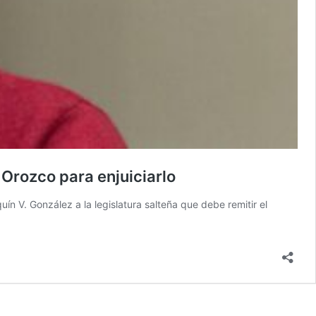
 Orozco para enjuiciarlo
ín V. González a la legislatura salteña que debe remitir el