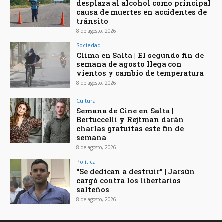
desplaza al alcohol como principal
causa de muertes en accidentes de
tránsito
8 de agosto, 2026
Sociedad
Clima en Salta | El segundo fin de
semana de agosto llega con
vientos y cambio de temperatura
8 de agosto, 2026
Cultura
Semana de Cine en Salta |
Bertuccelli y Rejtman darán
charlas gratuitas este fin de
semana
8 de agosto, 2026
Política
“Se dedican a destruir” | Jarsún
cargó contra los libertarios
salteños
8 de agosto, 2026