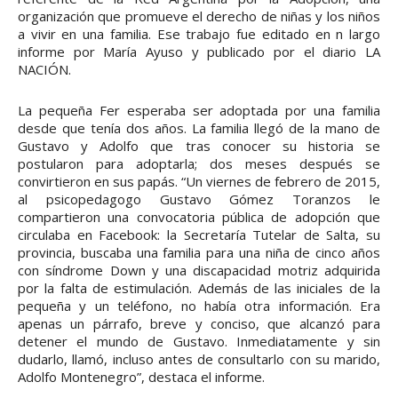
organización que promueve el derecho de niñas y los niños
a vivir en una familia. Ese trabajo fue editado en n largo
informe por María Ayuso y publicado por el diario LA
NACIÓN.
La pequeña Fer esperaba ser adoptada por una familia
desde que tenía dos años. La familia llegó de la mano de
Gustavo y Adolfo que tras conocer su historia se
postularon para adoptarla; dos meses después se
convirtieron en sus papás. “Un viernes de febrero de 2015,
al psicopedagogo Gustavo Gómez Toranzos le
compartieron una convocatoria pública de adopción que
circulaba en Facebook: la Secretaría Tutelar de Salta, su
provincia, buscaba una familia para una niña de cinco años
con síndrome Down y una discapacidad motriz adquirida
por la falta de estimulación. Además de las iniciales de la
pequeña y un teléfono, no había otra información. Era
apenas un párrafo, breve y conciso, que alcanzó para
detener el mundo de Gustavo. Inmediatamente y sin
dudarlo, llamó, incluso antes de consultarlo con su marido,
Adolfo Montenegro”, destaca el informe.