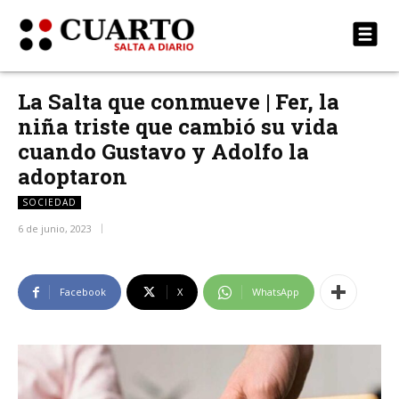
La Salta que conmueve | Fer, la
niña triste que cambió su vida
cuando Gustavo y Adolfo la
adoptaron
SOCIEDAD
6 de junio, 2023
Facebook
X
WhatsApp