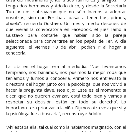
tengo dos hermanos y Adolfo cinco, y desde la Secretaría
Tutelar nos subrayaron que no sólo íbamos a adoptar
nosotros, sino que Fer iba a pasar a tener tíos, primos,
abuela”, recuerda Gustavo. Un mes y medio después de
que vieran la convocatoria en Facebook, el juez llamó a
Gustavo para contarle que habían sido la pareja
seleccionada para convertirse en los papás de Fer. Al día
siguiente, el viernes 10 de abril, podían ir al hogar a
conocerla.
La cita en el hogar era al mediodía. “Nos levantamos
temprano, nos bañamos, nos pusimos la mejor ropa que
teníamos y fuimos a conocerla. Primero nos entrevistó la
directora del hogar junto con la psicóloga, que nos volvió a
hacer la pregunta clave. Nos dijo: ‘Este es el momento: si
dicen que no quieren avanzar, está todo bien y vamos a
respetar su decisión, están en todo su derecho’. Lo
importante era priorizar a la niña. Dijimos otra vez que sí y
la psicóloga fue a buscarla”, reconstruye Adolfo.
“Ahí estaba ella, tal cual como la habíamos imaginado, con el