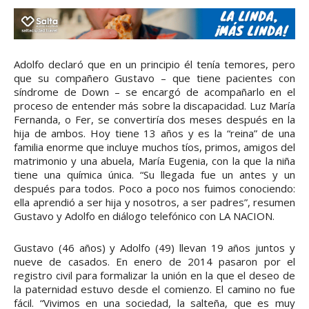
Adolfo declaró que en un principio él tenía temores, pero
que su compañero Gustavo – que tiene pacientes con
síndrome de Down – se encargó de acompañarlo en el
proceso de entender más sobre la discapacidad. Luz María
Fernanda, o Fer, se convertiría dos meses después en la
hija de ambos. Hoy tiene 13 años y es la “reina” de una
familia enorme que incluye muchos tíos, primos, amigos del
matrimonio y una abuela, María Eugenia, con la que la niña
tiene una química única. “Su llegada fue un antes y un
después para todos. Poco a poco nos fuimos conociendo:
ella aprendió a ser hija y nosotros, a ser padres”, resumen
Gustavo y Adolfo en diálogo telefónico con LA NACION.
Gustavo (46 años) y Adolfo (49) llevan 19 años juntos y
nueve de casados. En enero de 2014 pasaron por el
registro civil para formalizar la unión en la que el deseo de
la paternidad estuvo desde el comienzo. El camino no fue
fácil. “Vivimos en una sociedad, la salteña, que es muy