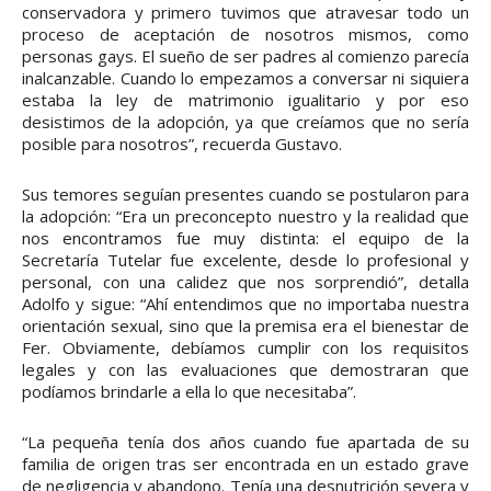
conservadora y primero tuvimos que atravesar todo un
proceso de aceptación de nosotros mismos, como
personas gays. El sueño de ser padres al comienzo parecía
inalcanzable. Cuando lo empezamos a conversar ni siquiera
estaba la ley de matrimonio igualitario y por eso
desistimos de la adopción, ya que creíamos que no sería
posible para nosotros”, recuerda Gustavo.
Sus temores seguían presentes cuando se postularon para
la adopción: “Era un preconcepto nuestro y la realidad que
nos encontramos fue muy distinta: el equipo de la
Secretaría Tutelar fue excelente, desde lo profesional y
personal, con una calidez que nos sorprendió”, detalla
Adolfo y sigue: “Ahí entendimos que no importaba nuestra
orientación sexual, sino que la premisa era el bienestar de
Fer. Obviamente, debíamos cumplir con los requisitos
legales y con las evaluaciones que demostraran que
podíamos brindarle a ella lo que necesitaba”.
“La pequeña tenía dos años cuando fue apartada de su
familia de origen tras ser encontrada en un estado grave
de negligencia y abandono. Tenía una desnutrición severa y