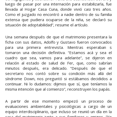
luego de pasar por una internación para estabilizarla, fue
llevada al Hogar Casa Cuna, donde vivió casi tres años.
Como el juzgado no encontró a nadie dentro de su familia
extensa que pudiera ocuparse de la niña, se declaró su
situación de adoptabilidad”, resume el artículo.
Una semana después de que el matrimonio presentara la
ficha con sus datos, Adolfo y Gustavo fueron convocados
para una primera entrevista. Mientras esperaban s
tomaron una decisión definitiva. “Estamos acá y sea el
cuadro que sea, vamos para adelante”, se dijeron en
relación al estado de salud de Fer, que, como sabrían
minutos después, era delicado. “Después de que el
secretario nos contó sobre su condición más allá del
síndrome Down, nos preguntó si estábamos decididos a
continuar. Ni lo dudamos: dijimos que sí, que teníamos la
misma intención que al comienzo”, reconstruyen los papás.
A partir de ese momento empezó un proceso de
evaluaciones ambientales y psicológicas a cargo de un
equipo interdisciplinario, que incluso se reunió un día en la
casa del matrimonio junto a sus familiares y amigos. “Yo