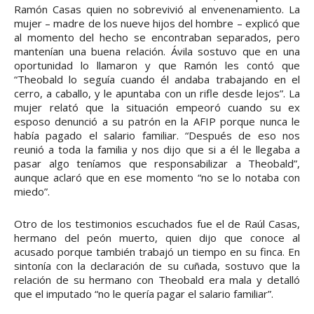
Ramón Casas quien no sobrevivió al envenenamiento. La
mujer – madre de los nueve hijos del hombre – explicó que
al momento del hecho se encontraban separados, pero
mantenían una buena relación. Ávila sostuvo que en una
oportunidad lo llamaron y que Ramón les contó que
“Theobald lo seguía cuando él andaba trabajando en el
cerro, a caballo, y le apuntaba con un rifle desde lejos”. La
mujer relató que la situación empeoró cuando su ex
esposo denunció a su patrón en la AFIP porque nunca le
había pagado el salario familiar. “Después de eso nos
reunió a toda la familia y nos dijo que si a él le llegaba a
pasar algo teníamos que responsabilizar a Theobald”,
aunque aclaró que en ese momento “no se lo notaba con
miedo”.
Otro de los testimonios escuchados fue el de Raúl Casas,
hermano del peón muerto, quien dijo que conoce al
acusado porque también trabajó un tiempo en su finca. En
sintonía con la declaración de su cuñada, sostuvo que la
relación de su hermano con Theobald era mala y detalló
que el imputado “no le quería pagar el salario familiar”.