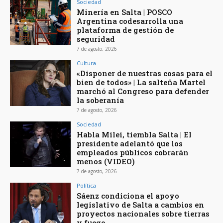
Sociedad
Minería en Salta | POSCO
Argentina codesarrolla una
plataforma de gestión de
seguridad
7 de agosto, 2026
Cultura
«Disponer de nuestras cosas para el
bien de todos» | La salteña Martel
marchó al Congreso para defender
la soberanía
7 de agosto, 2026
Sociedad
Habla Milei, tiembla Salta | El
presidente adelantó que los
empleados públicos cobrarán
menos (VIDEO)
7 de agosto, 2026
Política
Sáenz condiciona el apoyo
legislativo de Salta a cambios en
proyectos nacionales sobre tierras
y fuego