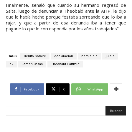
Finalmente, señaló que cuando su hermano regresó de
Salta, luego de denunciar a Theobald ante la AFIP, le dijo
que lo había hecho porque “estaba zorreando que lo iba a
rajar, y que a partir de esa denuncia iba a tener que
pagarle lo que le correspondía por los años trabajados”.
TAGS
Benito Soraire
declaración
homicidio
juicio
p2
Ramón Casas
Theobald Hartmut
Facebook
X
WhatsApp