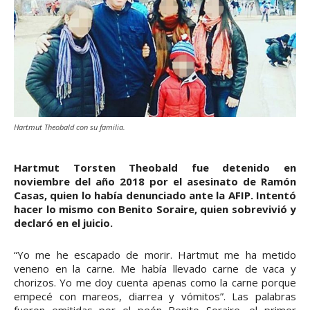
Hartmut Theobald con su familia.
Hartmut Torsten Theobald fue detenido en
noviembre del año 2018 por el asesinato de Ramón
Casas, quien lo había denunciado ante la AFIP. Intentó
hacer lo mismo con Benito Soraire, quien sobrevivió y
declaró en el juicio.
“Yo me he escapado de morir. Hartmut me ha metido
veneno en la carne. Me había llevado carne de vaca y
chorizos. Yo me doy cuenta apenas como la carne porque
empecé con mareos, diarrea y vómitos”. Las palabras
fueron emitidas por el peón Benito Soraire, el primer