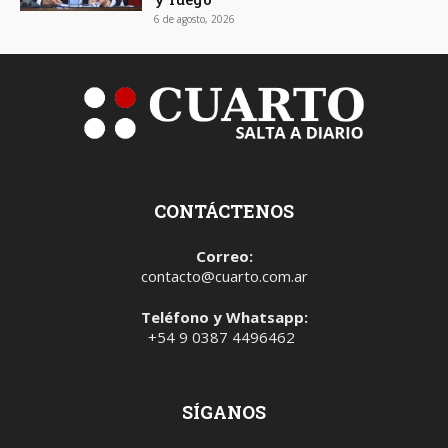
6 de agosto, 2026
CONTÁCTENOS
Correo:
contacto@cuarto.com.ar
Teléfono y Whatsapp:
+54 9 0387 4496462
SÍGANOS