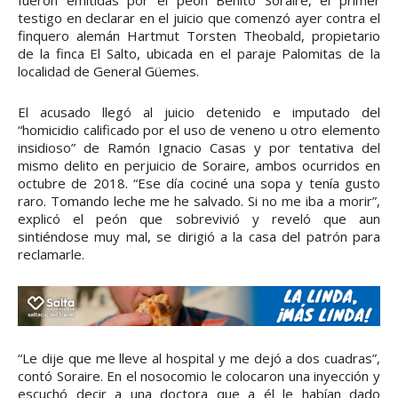
testigo en declarar en el juicio que comenzó ayer contra el
finquero alemán Hartmut Torsten Theobald, propietario
de la finca El Salto, ubicada en el paraje Palomitas de la
localidad de General Güemes.
El acusado llegó al juicio detenido e imputado del
“homicidio calificado por el uso de veneno u otro elemento
insidioso” de Ramón Ignacio Casas y por tentativa del
mismo delito en perjuicio de Soraire, ambos ocurridos en
octubre de 2018. “Ese día cociné una sopa y tenía gusto
raro. Tomando leche me he salvado. Si no me iba a morir”,
explicó el peón que sobrevivió y reveló que aun
sintiéndose muy mal, se dirigió a la casa del patrón para
reclamarle.
“Le dije que me lleve al hospital y me dejó a dos cuadras”,
contó Soraire. En el nosocomio le colocaron una inyección y
escuchó decir a una doctora que a él le habían dado