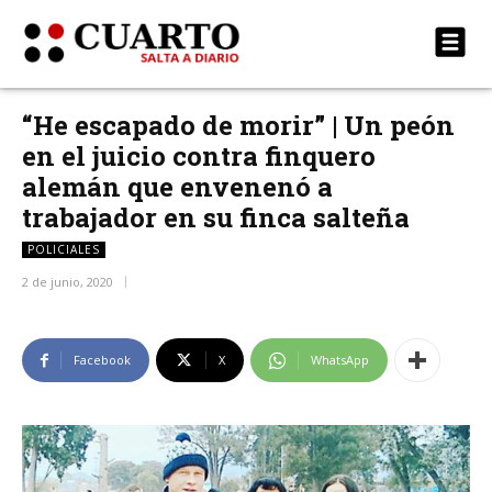
“He escapado de morir” | Un peón
en el juicio contra finquero
alemán que envenenó a
trabajador en su finca salteña
POLICIALES
2 de junio, 2020
Facebook
X
WhatsApp