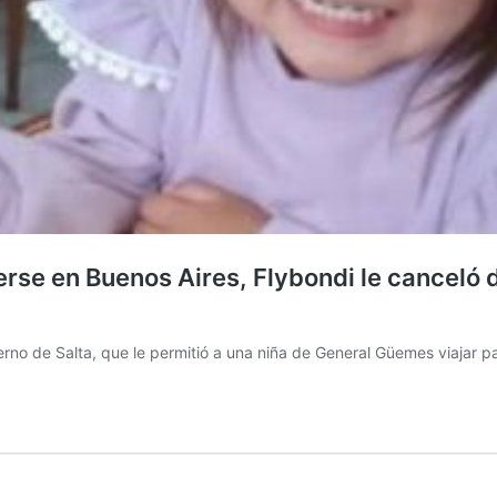
rse en Buenos Aires, Flybondi le canceló do
erno de Salta, que le permitió a una niña de General Güemes viajar pa