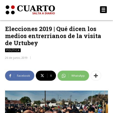
Elecciones 2019 | Qué dicen los
medios entrerrianos de la visita
de Urtubey
POLÍTICA
26 de junio, 2019
Facebook
X
WhatsApp