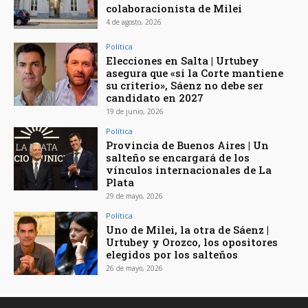
colaboracionista de Milei
4 de agosto, 2026
Política
Elecciones en Salta | Urtubey
asegura que «si la Corte mantiene
su criterio», Sáenz no debe ser
candidato en 2027
19 de junio, 2026
Política
Provincia de Buenos Aires | Un
salteño se encargará de los
vínculos internacionales de La
Plata
29 de mayo, 2026
Política
Uno de Milei, la otra de Sáenz |
Urtubey y Orozco, los opositores
elegidos por los salteños
26 de mayo, 2026