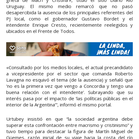
grieta de Macri y Cristina'», tituló el sitio Diario Río
Uruguay. El mismo medio remarcó que no pasó
desapercibida la ausencia de los principales referentes del
PJ local, como el gobernador Gustavo Bordet y el
intendente Enrique Cresto, recientemente reelegidos y
ubicados en el Frente de Todos.
«Consultado por los medios locales, el actual precandidato
a vicepresidente por el sector que comanda Roberto
Lavagna no esquivó el tema (de la ausencia) y señaló que
‘no es la primera vez que vengo a Concordia y tengo una
buena relación con el intendente’. Subrayando que su
interés pasa por el impacto de ‘las políticas públicas en el
interior de la Argentina’”, informó el mismo portal.
Urtubey insistió en que “la sociedad argentina debe
superar esta confrontación entre macrismo y cristinismo” y
tuvo tiempo para destacar la figura de Martín Miguel de
Güemes, razón inicial de su viaje hacia la costa del río