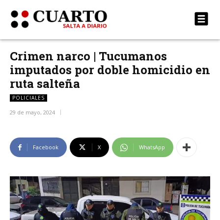
Crimen narco | Tucumanos
imputados por doble homicidio en
ruta salteña
POLICIALES
29 de mayo, 2024
Facebook
X
WhatsApp