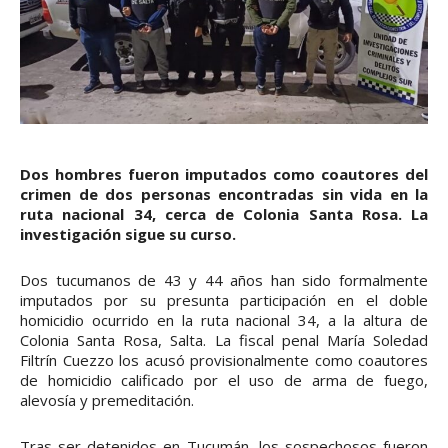
Dos hombres fueron imputados como coautores del
crimen de dos personas encontradas sin vida en la
ruta nacional 34, cerca de Colonia Santa Rosa. La
investigación sigue su curso.
Dos tucumanos de 43 y 44 años han sido formalmente
imputados por su presunta participación en el doble
homicidio ocurrido en la ruta nacional 34, a la altura de
Colonia Santa Rosa, Salta. La fiscal penal María Soledad
Filtrín Cuezzo los acusó provisionalmente como coautores
de homicidio calificado por el uso de arma de fuego,
alevosía y premeditación.
Tras ser detenidos en Tucumán, los sospechosos fueron